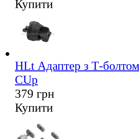
Купити
HLt Адаптер з Т-болтом
CUp
379 грн
Купити