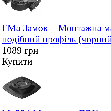
FMa Замок + Монтажна ма
подібний профіль (чорний
1089 грн
Купити