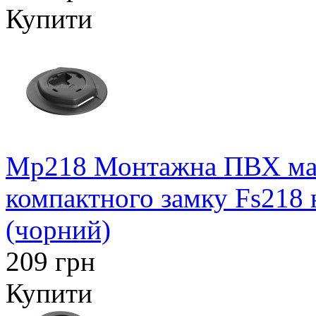
Купити
Mp218 Монтажна ПВХ май
компактного замку Fs218
(чорний)
209 грн
Купити