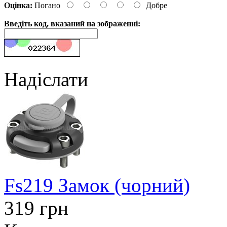
Оцінка:
Погано
Добре
Введіть код, вказаний на зображенні:
Надіслати
Fs219 Замок (чорний)
319 грн