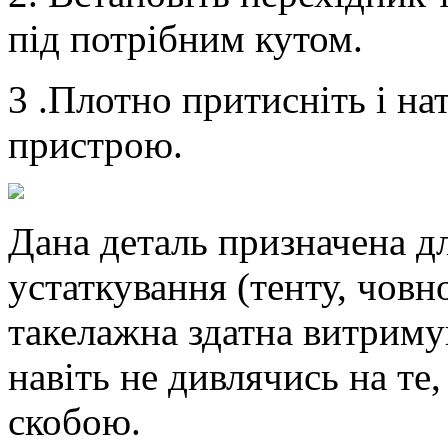
під потрібним кутом.
3 .Плотно притисніть і на
пристрою.
Дана деталь призначена дл
устаткування (тенту, човно
такелажна здатна витриму
навіть не дивлячись на те
скобою.