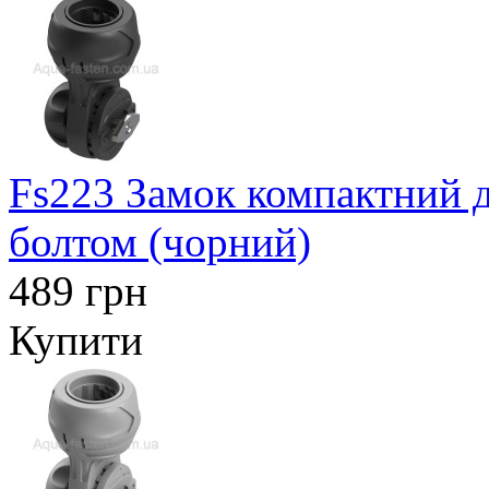
Fs223 Замок компактний дл
болтом (чорний)
489 грн
Купити