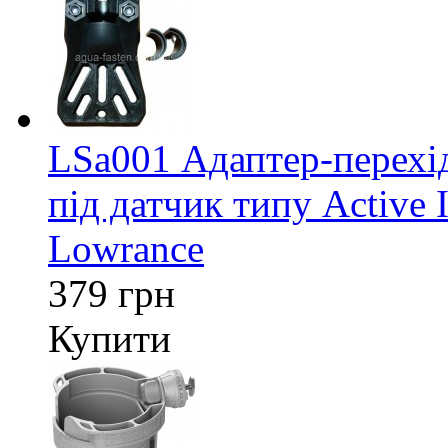
LSa001 Адаптер-перех
під датчик типу Active 
Lowrance
379 грн
Купити