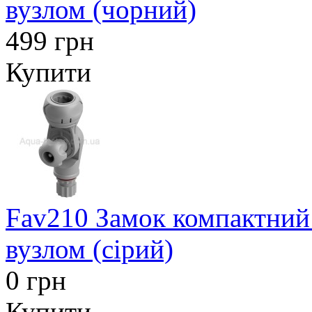
вузлом (чорний)
499 грн
Купити
Fav210 Замок компактний 
вузлом (сірий)
0 грн
Купити