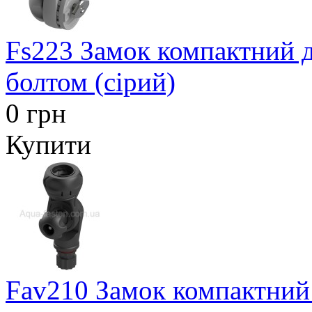
Fs223 Замок компактний дл
болтом (сірий)
0 грн
Купити
Fav210 Замок компактний 