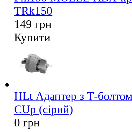
TRk150
149 грн
Купити
HLt Адаптер з Т-болтом
CUp (сірий)
0 грн