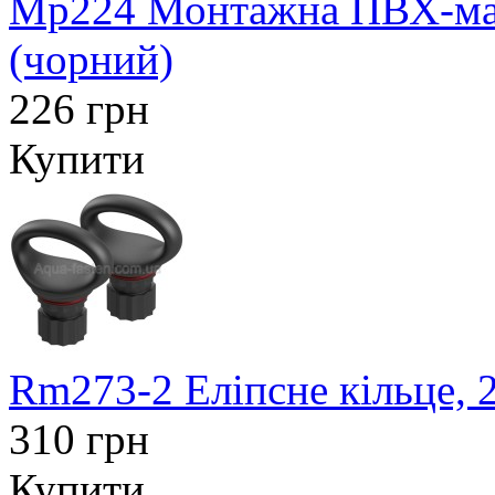
Mp224 Монтажна ПВХ-май
(чорний)
226 грн
Купити
Rm273-2 Еліпсне кільце, 
310 грн
Купити