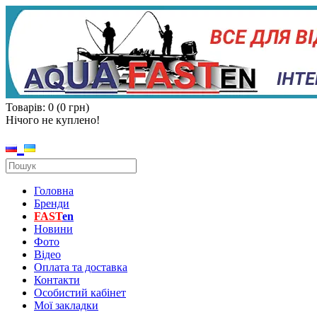
Товарів: 0 (0 грн)
Нічого не куплено!
Головна
Бренди
FAST
en
Новини
Фото
Відео
Оплата та доставка
Контакти
Особистий кабінет
Мої закладки