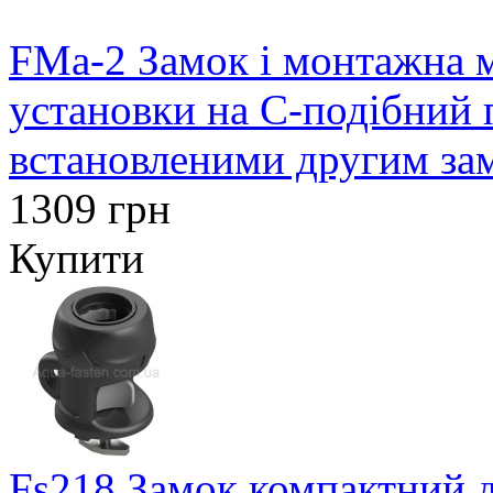
FMa-2 Замок і монтажна м
установки на С-подібний 
встановленими другим за
1309 грн
Купити
Fs218 Замок компактний д