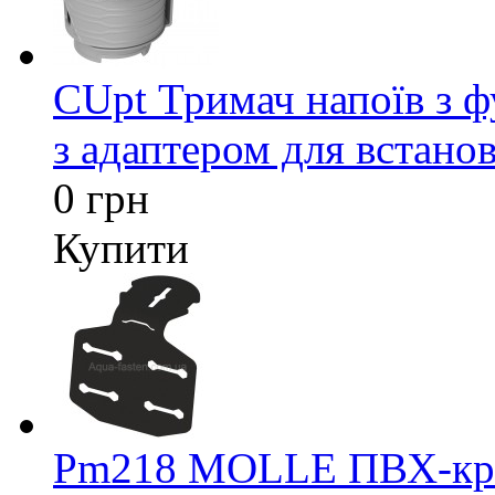
CUpt Тримач напоїв з ф
з адаптером для встанов
0 грн
Купити
Pm218 MOLLE ПВХ-кріп