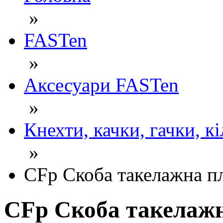
»
FASTen
»
Аксесуари FASTen
»
Кнехти, качки, гачки, к
»
CFp Скоба такелажна пл
CFp Скоба такелажн