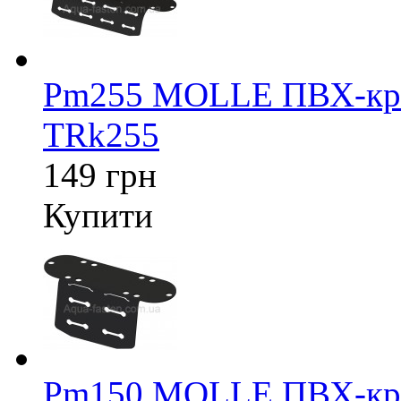
Pm255 MOLLE ПВХ-крі
TRk255
149 грн
Купити
Pm150 MOLLE ПВХ-крі