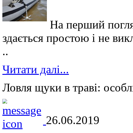
На перший погля
здається простою і не вик
..
Читати далі...
Ловля щуки в траві: особл
26.06.2019