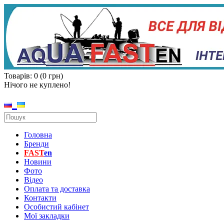
Товарів: 0 (0 грн)
Нічого не куплено!
Головна
Бренди
FAST
en
Новини
Фото
Відео
Оплата та доставка
Контакти
Особистий кабінет
Мої закладки