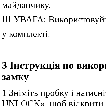
майданчику.
!!! УВАГА: Використовуйт
у комплекті.
3 Інструкція по вико
замку
1 Зніміть пробку і натисн
UNLOCK», щоб відкрити 