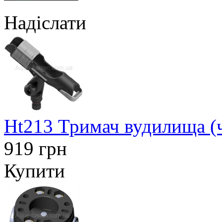
Надіслати
Ht213 Тримач вудилища (
919 грн
Купити