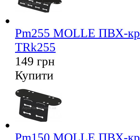
Pm255 MOLLE ПВХ-крі
TRk255
149 грн
Купити
Pm150 MOLLE ПВХ-крі