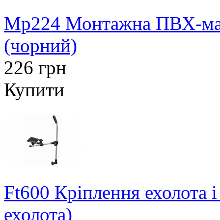
Mp224 Монтажна ПВХ-май
(чорний)
226 грн
Купити
Ft600 Кріплення ехолота і
ехолота)