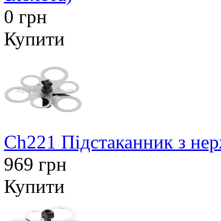
0 грн
Купити
Ch221 Підстаканник з нер
969 грн
Купити