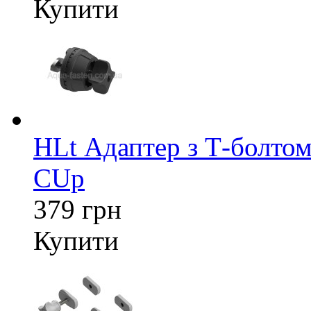
Купити
HLt Адаптер з Т-болтом
CUp
379 грн
Купити