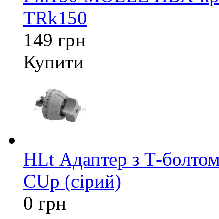
TRk150
149 грн
Купити
HLt Адаптер з Т-болтом
CUp (сірий)
0 грн