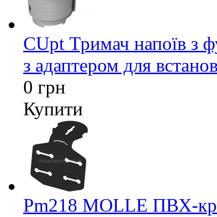
CUpt Тримач напоїв з ф
з адаптером для встанов
0 грн
Купити
Pm218 MOLLE ПВХ-кріп