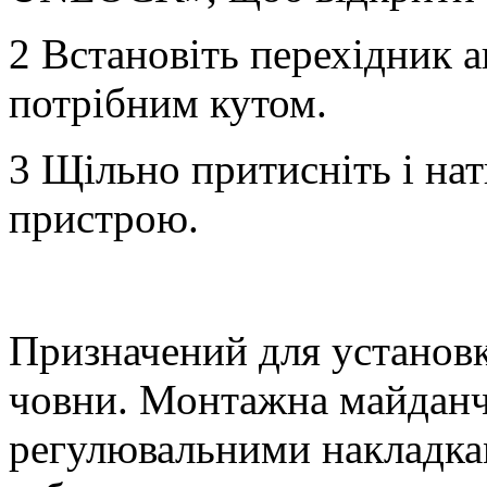
2 Встановіть перехідник а
потрібним кутом.
3 Щільно притисніть і на
пристрою.
Призначений для установк
човни. Монтажна майданчи
регулювальними накладка