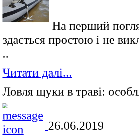
На перший погля
здається простою і не вик
..
Читати далі...
Ловля щуки в траві: особл
26.06.2019