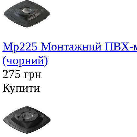
Mp225 Монтажний ПВХ-ма
(чорний)
275 грн
Купити