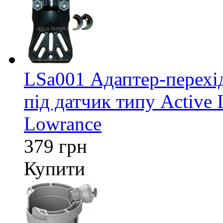
LSa001 Адаптер-перех
під датчик типу Active 
Lowrance
379 грн
Купити