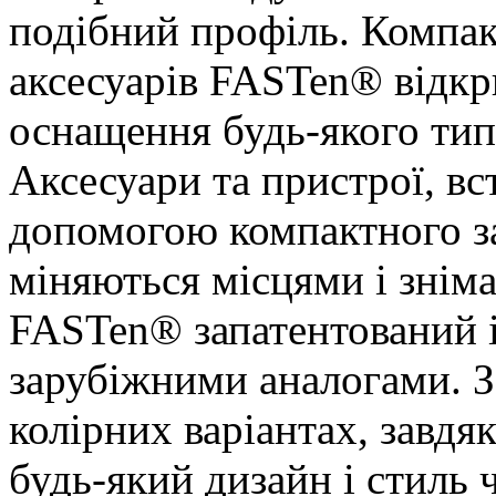
подібний профіль. Компак
аксесуарів FASTen® відкр
оснащення будь-якого тип
Аксесуари та пристрої, вст
допомогою компактного з
міняються місцями і знім
FASTen® запатентований і
зарубіжними аналогами. З
колірних варіантах, завдя
будь-який дизайн і стиль 