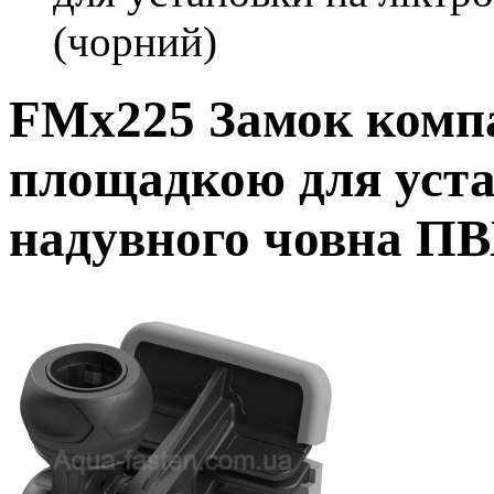
(чорний)
FMx225 Замок комп
площадкою для уста
надувного човна ПВ