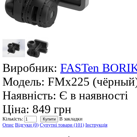
Виробник:
FASTen BORI
Модель:
FMx225 (чёрный
Наявність:
Є в наявності
Ціна: 849 грн
Кількість:
В закладки
Опис
Відгуки (0)
Супутні товари (101)
Інструкція