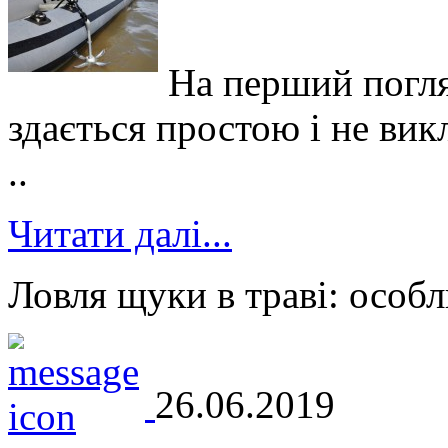
На перший погля
здається простою і не вик
..
Читати далі...
Ловля щуки в траві: особл
26.06.2019