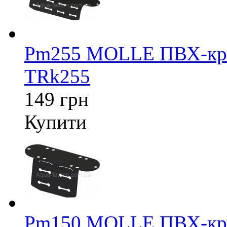
Pm255 MOLLE ПВХ-крі
TRk255
149 грн
Купити
Pm150 MOLLE ПВХ-крі