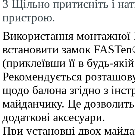
3 Щільно притисніть і на
пристрою.
Використання монтажної
встановити замок FASTen
(приклеївши її в будь-якій
Рекомендується розташов
щодо балона згідно з інст
майданчику. Це дозволить
додаткові аксесуари.
При установці двох майда