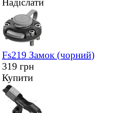
Надіслати
Fs219 Замок (чорний)
319 грн
Купити