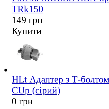
TRk150
149 грн
Купити
HLt Адаптер з Т-болтом
CUp (сірий)
0 грн