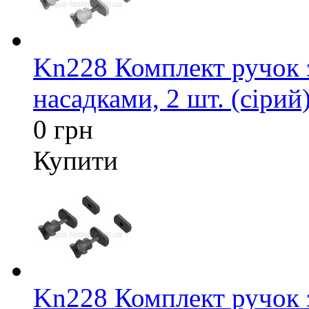
Kn228 Комплект ручок 
насадками, 2 шт. (сірий
0 грн
Купити
Kn228 Комплект ручок 