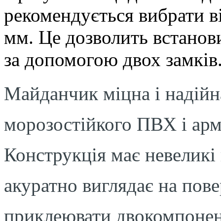
рекомендується вибрати в
мм. Це дозволить встанови
за допомогою двох замків
Майданчик міцна і надійна,
морозостійкого ПВХ і арм
Конструкція має невеликі
акуратно виглядає на пов
приклеювати двокомпонен