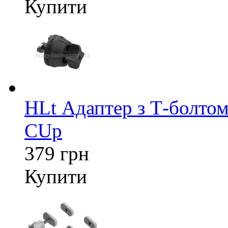
Купити
HLt Адаптер з Т-болтом
CUp
379 грн
Купити