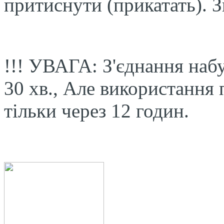
притиснути (прикатать). З
!!! УВАГА: З'єднання набу
30 хв., Але використання
тільки через 12 годин.