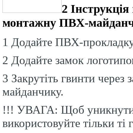
2 Інструкція
монтажну ПВХ-майдан
1 Додайте ПВХ-прокладку
2 Додайте замок логотипом
3 Закрутіть гвинти через
майданчику.
!!! УВАГА: Щоб уникнути
використовуйте тільки ті г