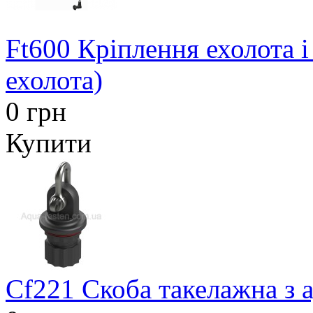
Ft600 Кріплення ехолота і
ехолота)
0 грн
Купити
Cf221 Скоба такелажна з 