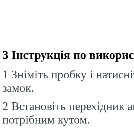
3 Інструкція по викори
1 Зніміть пробку і натис
замок.
2 Встановіть перехідник а
потрібним кутом.