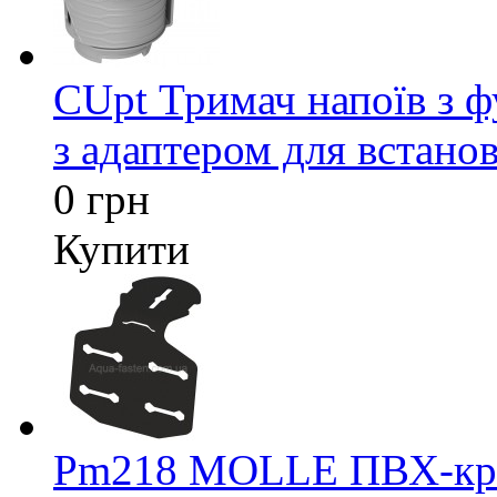
CUpt Тримач напоїв з ф
з адаптером для встанов
0 грн
Купити
Pm218 MOLLE ПВХ-кріп