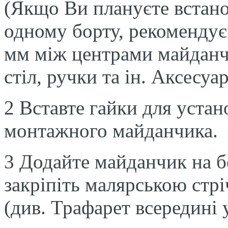
(Якщо Ви плануєте встан
одному борту, рекомендує
мм між центрами майданчи
стіл, ручки та ін. Аксесу
2 Вставте гайки для устан
монтажного майданчика.
3 Додайте майданчик на бо
закріпіть малярською стр
(див. Трафарет всередині 