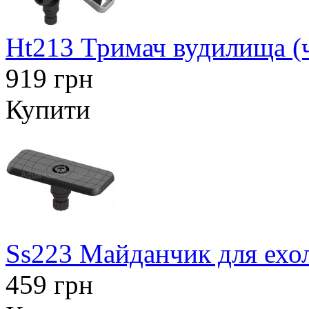
Ht213 Тримач вудилища (
919 грн
Купити
Ss223 Майданчик для ехол
459 грн