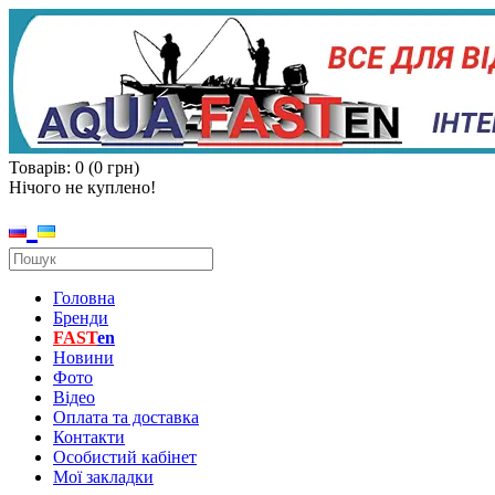
Товарів: 0 (0 грн)
Нічого не куплено!
Головна
Бренди
FAST
en
Новини
Фото
Відео
Оплата та доставка
Контакти
Особистий кабінет
Мої закладки