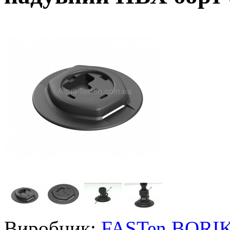
Виробник:
FASTen BORI