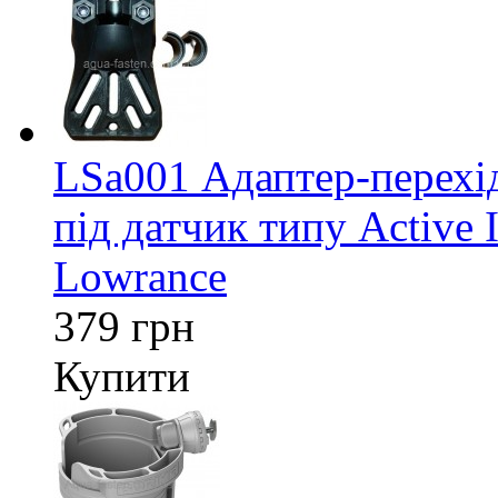
LSa001 Адаптер-перех
під датчик типу Active 
Lowrance
379 грн
Купити