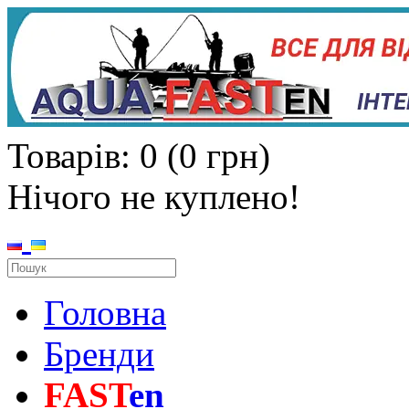
Товарів: 0 (0 грн)
Нічого не куплено!
Головна
Бренди
FAST
en