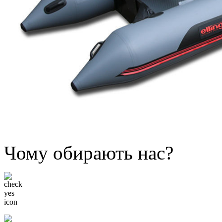
Чому обирають нас?
Низькі ціни