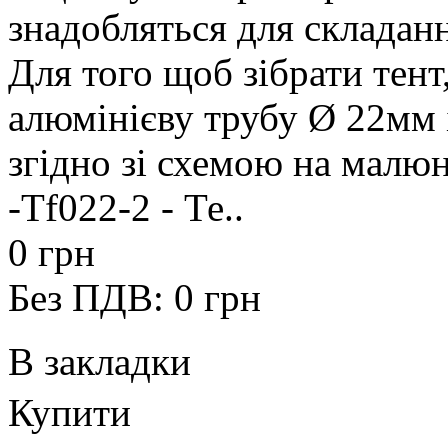
знадобляться для складанн
Для того щоб зібрати тент
алюмінієву трубу Ø 22мм і 
згідно зі схемою на малюн
-Tf022-2 - Те..
0 грн
Без ПДВ: 0 грн
В закладки
Купити