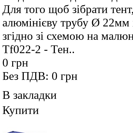
Для того щоб зібрати тент
алюмінієву трубу Ø 22мм і 
згідно зі схемою на малюн
Tf022-2 - Тен..
0 грн
Без ПДВ: 0 грн
В закладки
Купити