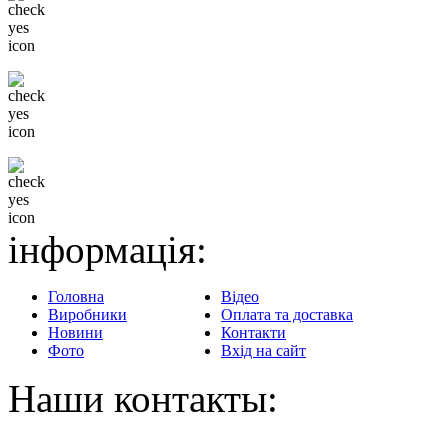
Тільки відомі бренди
Гнучка система знижок
Доставка в будь-який
регіон
інформація:
Головна
Відео
Виробники
Оплата та доставка
Новини
Контакти
Фото
Вхід на сайт
Наши контакты: