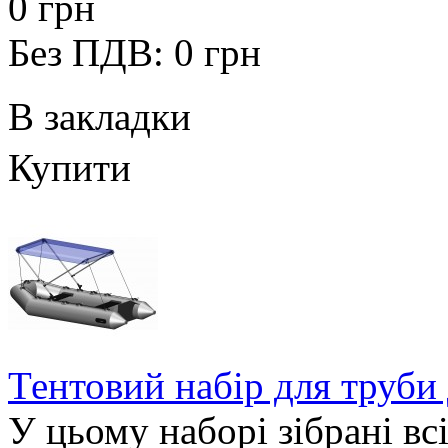
0 грн
Без ПДВ: 0 грн
В закладки
Купити
Тентовий набір для труби
У цьому наборі зібрані всі