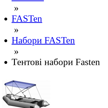
»
FASTen
»
Набори FASTen
»
Тентові набори Fasten