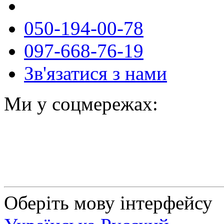
050-194-00-78
097-668-76-19
Зв'язатися з нами
Ми у соцмережах:
Оберіть мову інтерфейсу