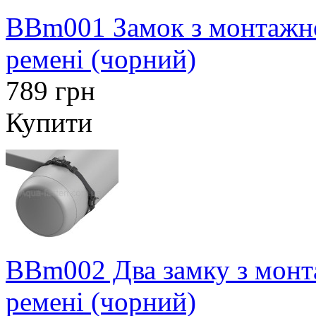
BBm001 Замок з монтажн
ремені (чорний)
789 грн
Купити
BBm002 Два замку з монт
ремені (чорний)