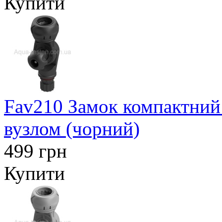
Купити
Fav210 Замок компактний 
вузлом (чорний)
499 грн
Купити