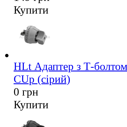
Купити
HLt Адаптер з Т-болтом
CUp (сірий)
0 грн
Купити