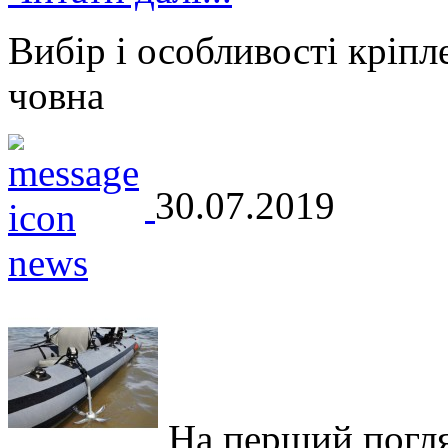
Вибір і особливості кріпл
човна
30.07.2019
На перший погля