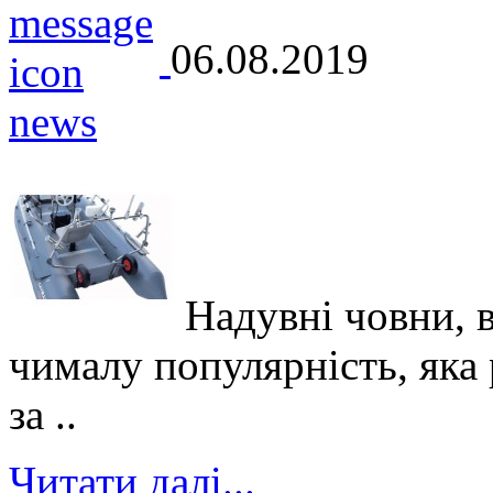
06.08.2019
Надувні човни, 
чималу популярність, яка р
за ..
Читати далі...