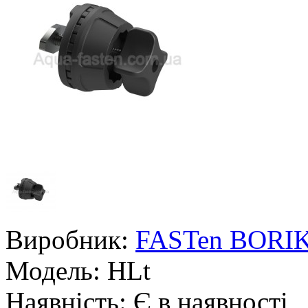
Виробник:
FASTen BORI
Модель:
HLt
Наявність:
Є в наявності