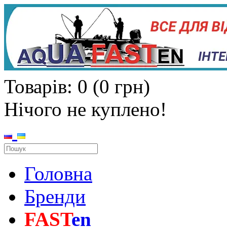
Товарів: 0 (0 грн)
Нічого не куплено!
Головна
Бренди
FAST
en