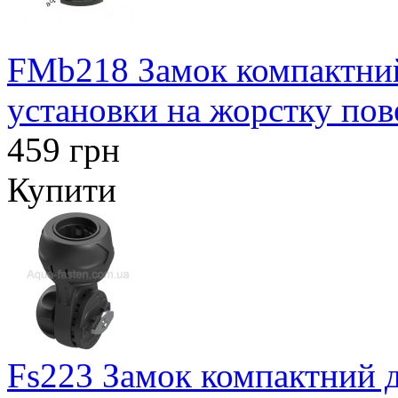
FMb218 Замок компактний
установки на жорстку по
459 грн
Купити
Fs223 Замок компактний дл