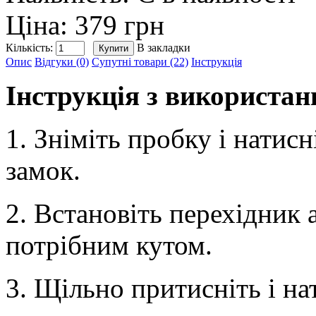
Ціна: 379 грн
Кількість:
В закладки
Опис
Відгуки (0)
Супутні товари (22)
Інструкція
Інструкція з використан
1. Зніміть пробку і нати
замок.
2. Встановіть перехідник а
потрібним кутом.
3. Щільно притисніть і н