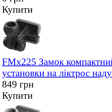
Купити
FMx225 Замок компактни
установки на ліктрос над
849 грн
Купити