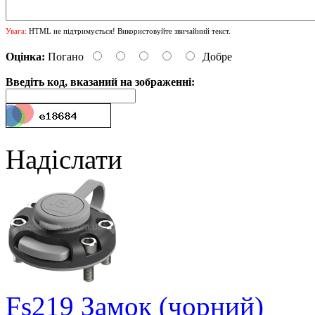
Увага:
HTML не підтримується! Використовуйте звичайний текст.
Оцінка:
Погано
Добре
Введіть код, вказаний на зображенні:
Надіслати
Fs219 Замок (чорний)