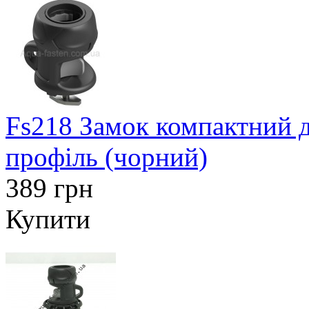
Fs218 Замок компактний д
профіль (чорний)
389 грн
Купити