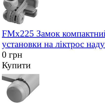
FMx225 Замок компактни
установки на ліктрос над
0 грн
Купити