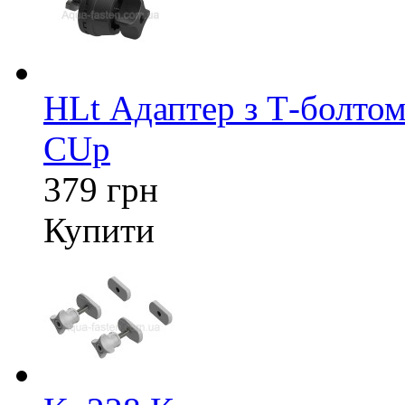
HLt Адаптер з Т-болтом
CUp
379 грн
Купити