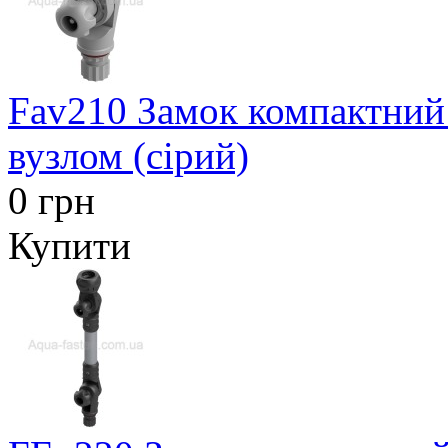
Fav210 Замок компактний 
вузлом (сірий)
0 грн
Купити