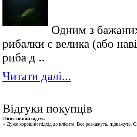
Одним з бажаних
рибалки є велика (або нав
риба д ..
Читати далі...
Відгуки покупців
Позитивний відгук
« Дуже хороший підхід до клієнта. Все розкажуть, підкажуть. 