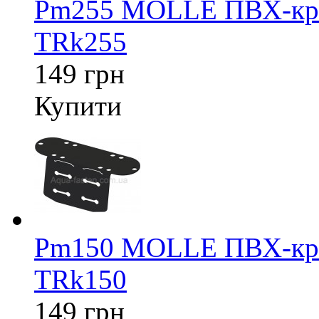
Pm255 MOLLE ПВХ-крі
TRk255
149 грн
Купити
Pm150 MOLLE ПВХ-крі
TRk150
149 грн