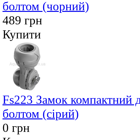
болтом (чорний)
489 грн
Купити
Fs223 Замок компактний дл
болтом (сірий)
0 грн