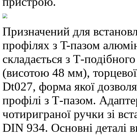
пристрою.
Призначений для встановл
профілях з T-пазом алюмін
складається з Т-подібного
(висотою 48 мм), торцево
Dt027, форма якої дозвол
профілі з Т-пазом. Адапт
чотириграної ручки зі в
DIN 934. Основні деталі в