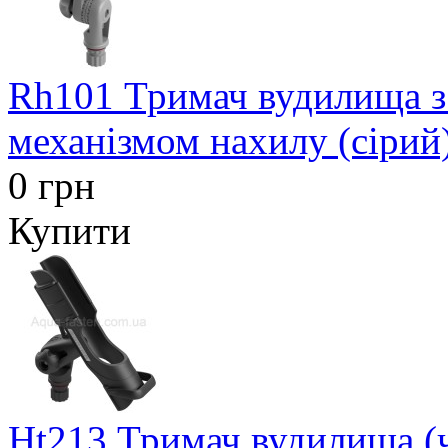
Rh101 Тримач вудилища з
механізмом нахилу (сірий
0 грн
Купити
Ht213 Тримач вудилища (