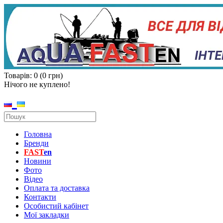
Товарів: 0 (0 грн)
Нічого не куплено!
Головна
Бренди
FAST
en
Новини
Фото
Відео
Оплата та доставка
Контакти
Особистий кабінет
Мої закладки