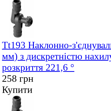
Tt193 Наклонно-з'єднувал
мм) з дискретністю нахил
розкриття 221,6 °
258 грн
Купити