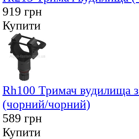
919 грн
Купити
Rh100 Тримач вудилища з
(чорний/чорний)
589 грн
Купити