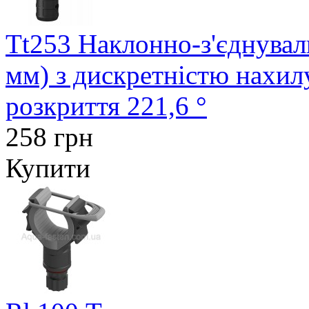
Tt253 Наклонно-з'єднувал
мм) з дискретністю нахил
розкриття 221,6 °
258 грн
Купити