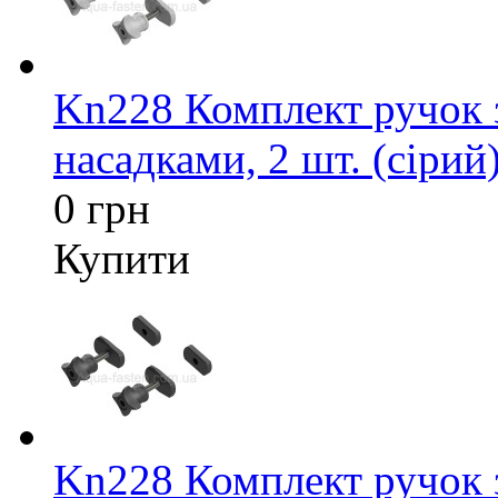
Kn228 Комплект ручок 
насадками, 2 шт. (сірий
0 грн
Купити
Kn228 Комплект ручок 