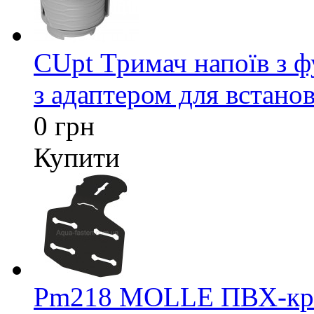
CUpt Тримач напоїв з ф
з адаптером для встанов
0 грн
Купити
Pm218 MOLLE ПВХ-кріп