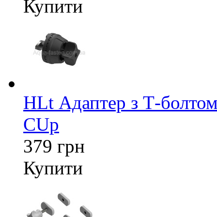
Купити
HLt Адаптер з Т-болтом
CUp
379 грн
Купити