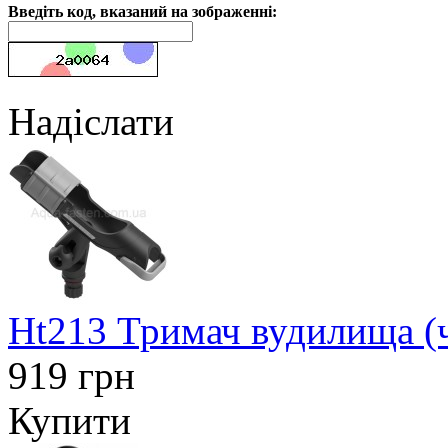
Введіть код, вказаний на зображенні:
Надіслати
Ht213 Тримач вудилища (
919 грн
Купити