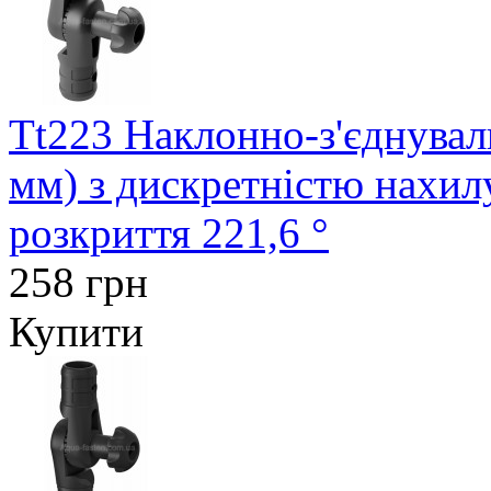
Tt223 Наклонно-з'єднувал
мм) з дискретністю нахил
розкриття 221,6 °
258 грн
Купити