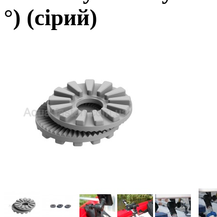
°) (сірий)