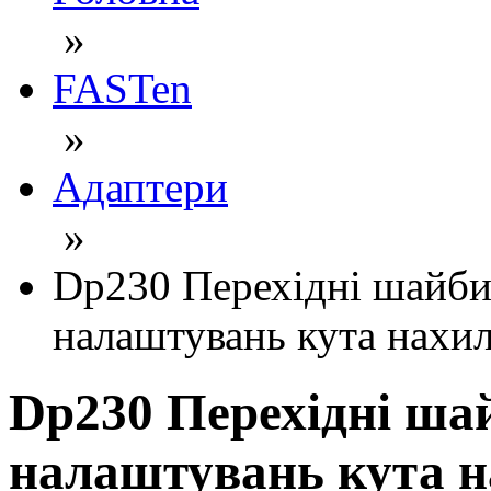
»
FASTen
»
Адаптери
»
Dp230 Перехідні шайби
налаштувань кута нахилу
Dp230 Перехідні ша
налаштувань кута на