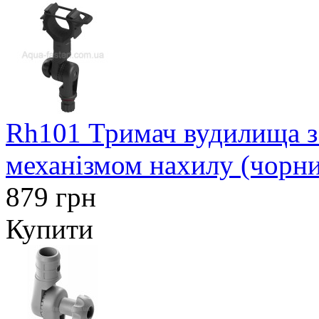
Rh101 Тримач вудилища з
механізмом нахилу (чорн
879 грн
Купити