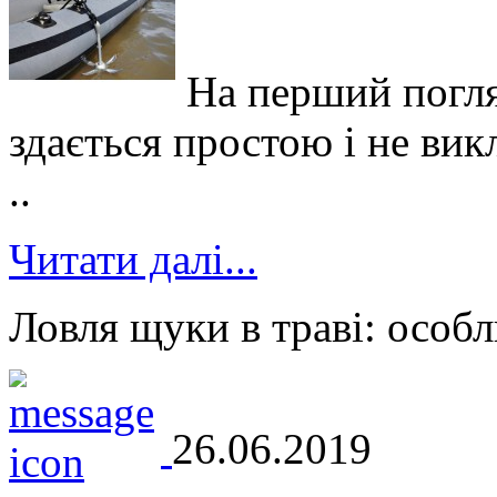
На перший погля
здається простою і не вик
..
Читати далі...
Ловля щуки в траві: особл
26.06.2019