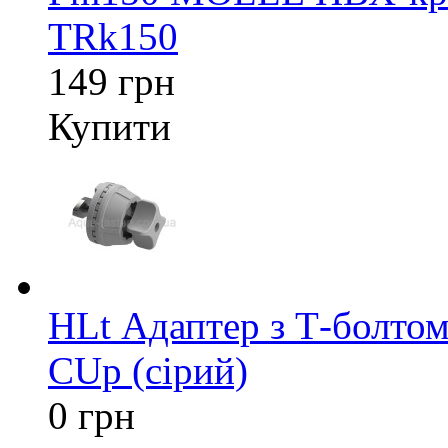
TRk150
149 грн
Купити
HLt Адаптер з Т-болтом
CUp (сірий)
0 грн