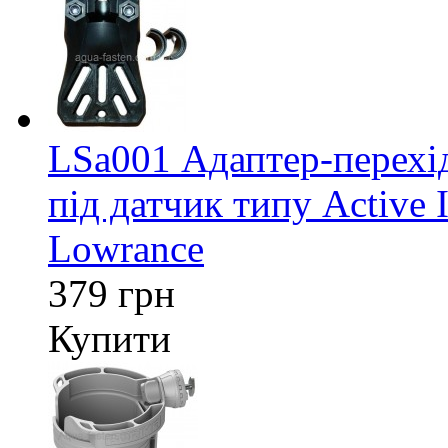
LSa001 Адаптер-перех
під датчик типу Active 
Lowrance
379 грн
Купити