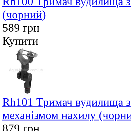
Rh100 Тримач вудилища з
(чорний)
589 грн
Купити
Rh101 Тримач вудилища з
механізмом нахилу (чорн
879 грн