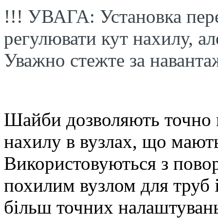
!!! УВАГА: Установка пер
регулювати кут нахилу, а
Уважно стежте за наванта
Шайби дозволяють точно 
нахилу в вузлах, що мають
Використовуються з пово
похилим вузлом для труб 
більш точних налаштувань