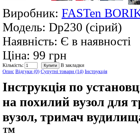
Виробник:
FASTen BORI
Модель:
Dp230 (сірий)
Наявність:
Є в наявності
Ціна: 99 грн
Кількість:
В закладки
Опис
Відгуки (0)
Супутні товари (14)
Інструкція
Інструкція по установц
на похилий вузол для 
вузол, тримач вудилища
™