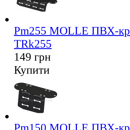
Pm255 MOLLE ПВХ-крі
TRk255
149 грн
Купити
Pm150 MOLLE ПВХ-крі