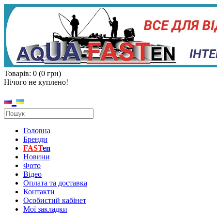
Товарів: 0 (0 грн)
Нічого не куплено!
Головна
Бренди
FAST
en
Новини
Фото
Відео
Оплата та доставка
Контакти
Особистий кабінет
Мої закладки