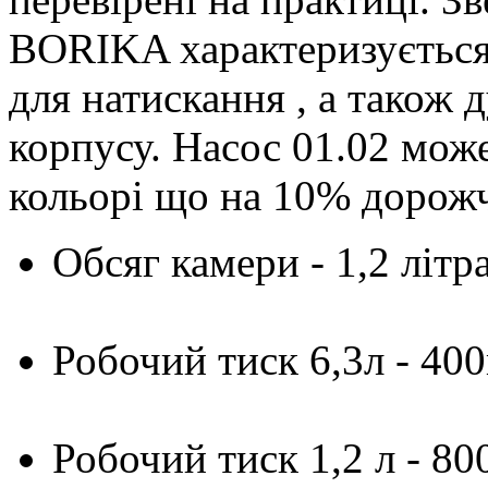
BORIKA характеризується
для натискання
,
а також 
корпусу. Насос 01.02 мож
кольорі що на 10% дорожч
Обсяг камери - 1,2 літра
Робочий тиск 6,3л - 40
Робочий тиск 1,2 л - 8