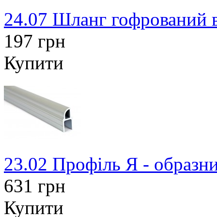
24.07 Шланг гофрований в
197 грн
Купити
23.02 Профіль Я - образн
631 грн
Купити