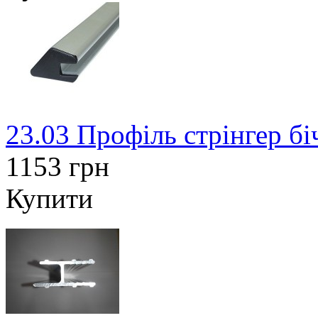
23.03 Профіль стрінгер б
1153 грн
Купити