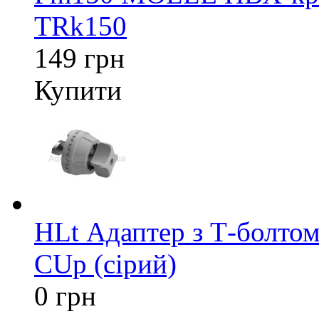
TRk150
149 грн
Купити
HLt Адаптер з Т-болтом
CUp (сірий)
0 грн