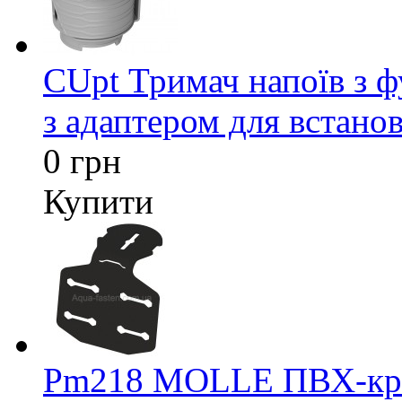
CUpt Тримач напоїв з ф
з адаптером для встанов
0 грн
Купити
Pm218 MOLLE ПВХ-кріп