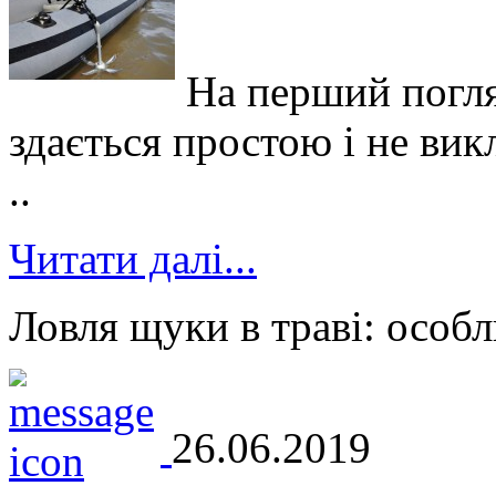
На перший погля
здається простою і не вик
..
Читати далі...
Ловля щуки в траві: особл
26.06.2019