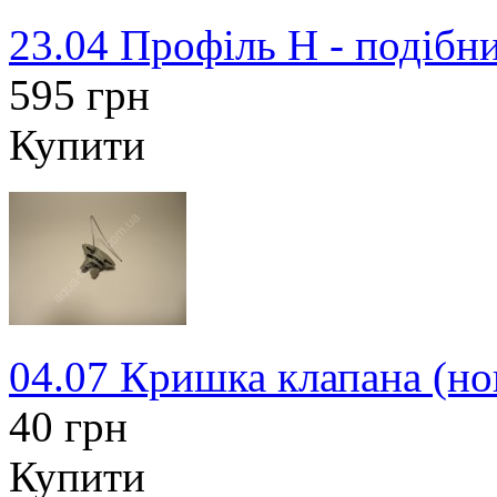
23.04 Профіль Н - подібн
595 грн
Купити
04.07 Кришка клапана (нов
40 грн
Купити