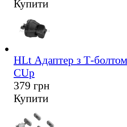
Купити
HLt Адаптер з Т-болтом
CUp
379 грн
Купити