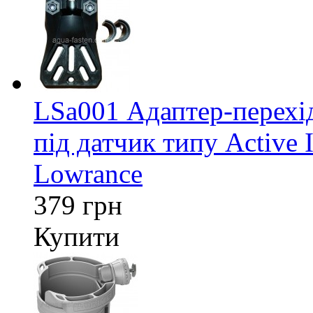
LSa001 Адаптер-перех
під датчик типу Active 
Lowrance
379 грн
Купити