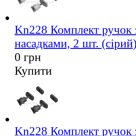
Kn228 Комплект ручок 
насадками, 2 шт. (сірий
0 грн
Купити
Kn228 Комплект ручок 