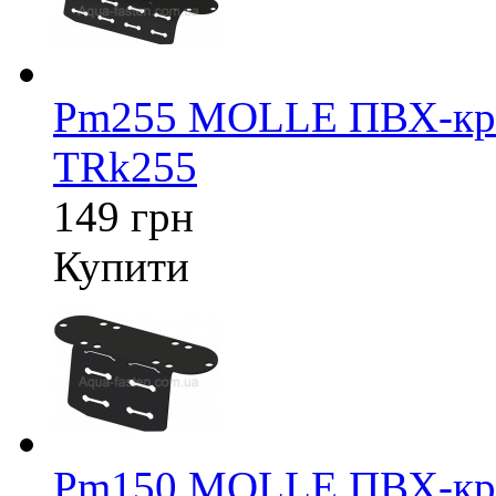
Pm255 MOLLE ПВХ-крі
TRk255
149 грн
Купити
Pm150 MOLLE ПВХ-крі