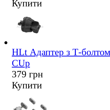
Купити
HLt Адаптер з Т-болтом
CUp
379 грн
Купити