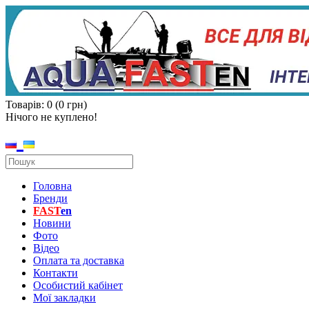
Товарів: 0 (0 грн)
Нічого не куплено!
Головна
Бренди
FAST
en
Новини
Фото
Відео
Оплата та доставка
Контакти
Особистий кабінет
Мої закладки