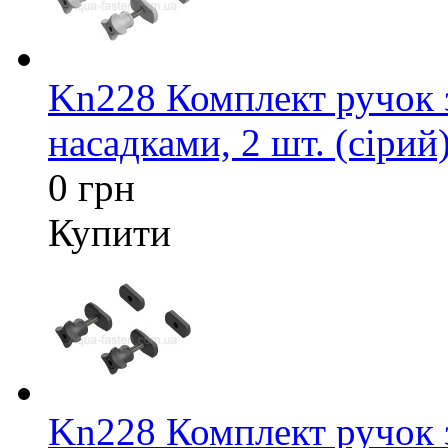
Kn228 Комплект ручок 
насадками, 2 шт. (сірий
0 грн
Купити
Kn228 Комплект ручок 