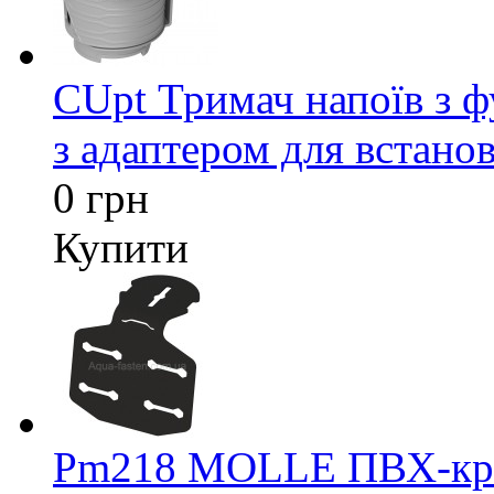
CUpt Тримач напоїв з ф
з адаптером для встанов
0 грн
Купити
Pm218 MOLLE ПВХ-кріп