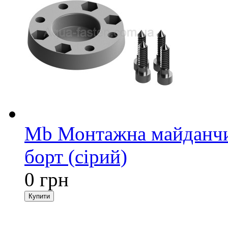
Mb Монтажна майданчи
борт (сірий)
0 грн