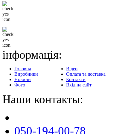
Гнучка система знижок
Доставка в будь-який
регіон
інформація:
Головна
Відео
Виробники
Оплата та доставка
Новини
Контакти
Фото
Вхід на сайт
Наши контакты:
050-194-00-78