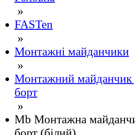
»
FASTen
»
Монтажні майданчики
»
Монтажний майданчик д
борт
»
Mb Монтажна майданчи
борт (білий)