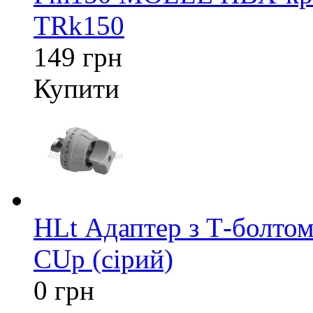
TRk150
149 грн
Купити
HLt Адаптер з Т-болтом
CUp (сірий)
0 грн