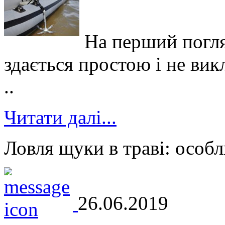
На перший погля
здається простою і не вик
..
Читати далі...
Ловля щуки в траві: особл
26.06.2019