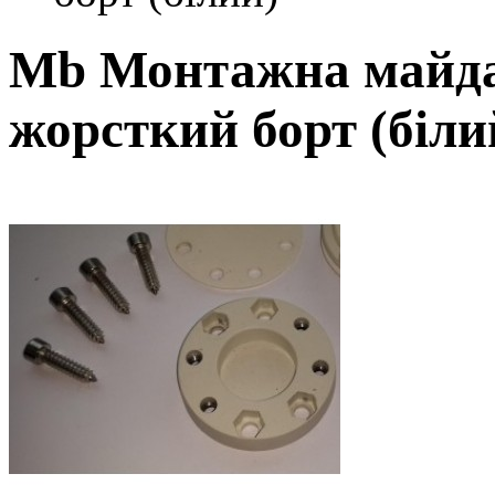
Mb Монтажна майда
жорсткий борт (біли