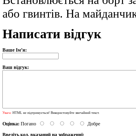
або гвинтів. На майданчи
Написати відгук
Ваше Ім’я:
Ваш відгук:
Увага:
HTML не підтримується! Використовуйте звичайний текст.
Оцінка:
Погано
Добре
Введіть код, вказаний на зображенні: