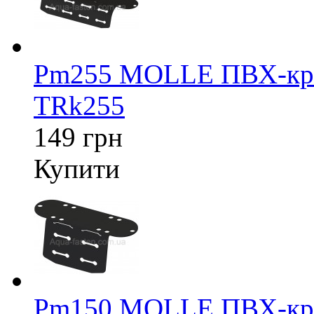
Pm255 MOLLE ПВХ-крі
TRk255
149 грн
Купити
Pm150 MOLLE ПВХ-крі