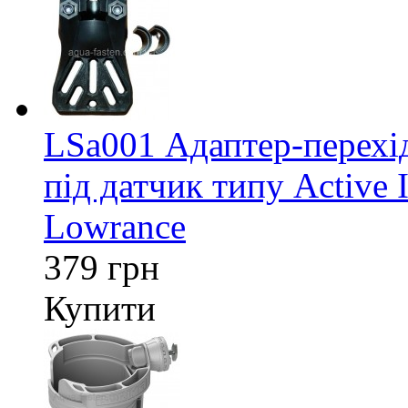
LSa001 Адаптер-перех
під датчик типу Active 
Lowrance
379 грн
Купити