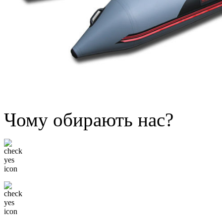
Чому обирають нас?
Низькі ціни
Тільки відомі бренди