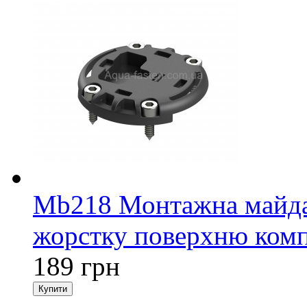
Mb218 Монтажна майда
жорстку поверхню комп
189 грн