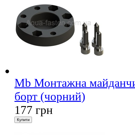
Mb Монтажна майданчи
борт (чорний)
177 грн