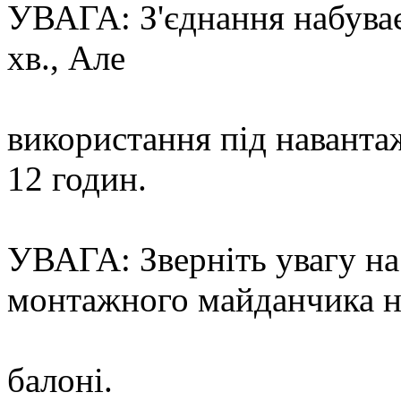
УВАГА: З'єднання набуває
хв., Але
використання під наванта
12 годин.
УВАГА: Зверніть увагу н
монтажного майданчика н
балоні.