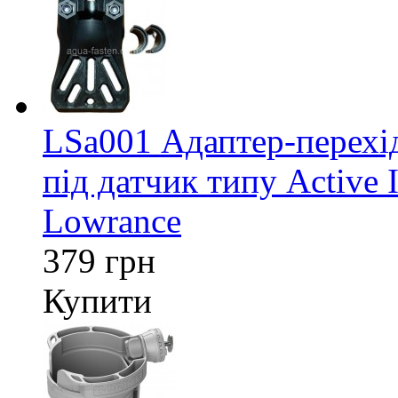
LSa001 Адаптер-перех
під датчик типу Active 
Lowrance
379 грн
Купити