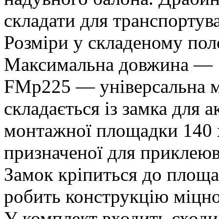
складати для транспортува
Розміри у складеному пол
Максимальна довжина — 
FMp225 — універсальна м
складається із замка для а
монтажної площадки 140 
призначеної для приклеюв
Замок кріпиться до площ
робить конструкцію міцн
У комплект входить сходи