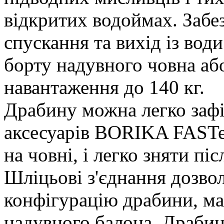
відкритих водоймах. Забе
спускання та вихід із вод
борту надувного човна аб
навантаження до 140 кг.
Драбину можна легко зафі
аксесуарів BORIKA FASTe
на човні, і легко зняти пі
Шліцьові з'єднання дозво
конфігурацію драбини, 
надувного балона. Драби