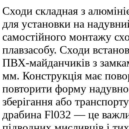
Сходи складная з алюміні
для установки на надувни
самостійного монтажу схо
плавзасобу. Сходи встано
ПВХ-майданчиків з замкам
мм. Конструкція має пово
повторити форму надувног
зберігання або транспорту
драбина Fl032 — це важли
підводних мисливців і тих