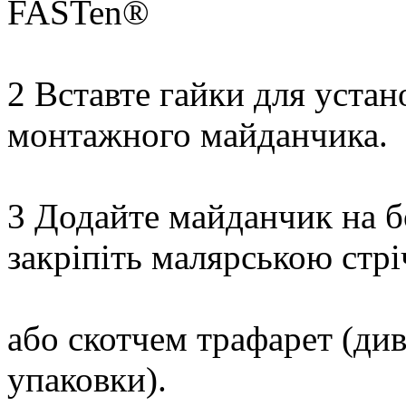
FASTen®
2 Вставте гайки для устан
монтажного майданчика.
3 Додайте майданчик на бо
закріпіть малярською стр
або скотчем трафарет (див
упаковки).