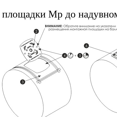
площадки Mp до надувно