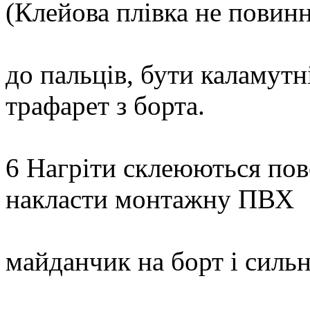
(Клейова плівка не повин
до пальців, бути каламутн
трафарет з борта.
6 Нагріти склеюються пове
накласти монтажну ПВХ
майданчик на борт і сильн