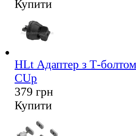
Купити
HLt Адаптер з Т-болтом
CUp
379 грн
Купити