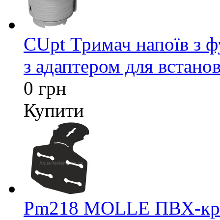
CUpt Тримач напоїв з ф
з адаптером для встанов
0 грн
Купити
Pm218 MOLLE ПВХ-кріп