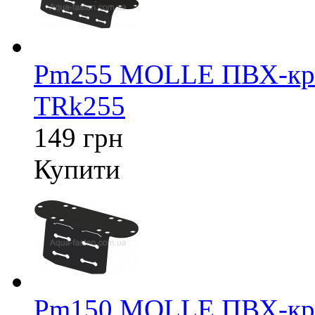
Pm255 MOLLE ПВХ-крі
TRk255
149 грн
Купити
Pm150 MOLLE ПВХ-крі