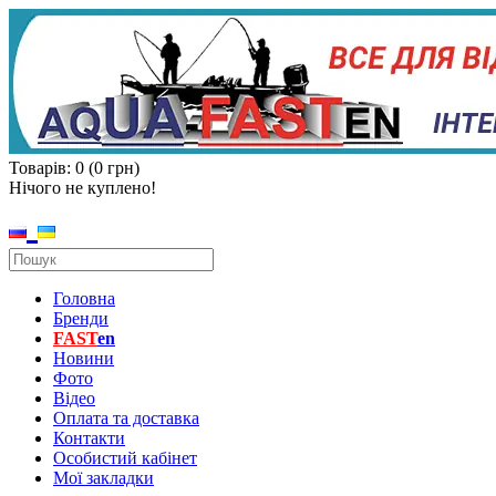
Товарів: 0 (0 грн)
Нічого не куплено!
Головна
Бренди
FAST
en
Новини
Фото
Відео
Оплата та доставка
Контакти
Особистий кабінет
Мої закладки