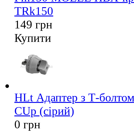
TRk150
149 грн
Купити
HLt Адаптер з Т-болтом
CUp (сірий)
0 грн