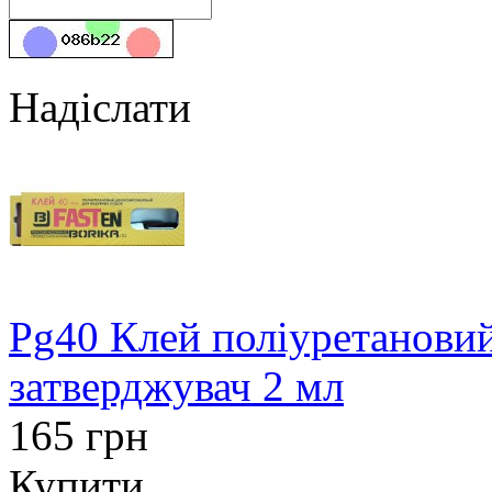
Надіслати
Pg40 Клей поліуретанови
затверджувач 2 мл
165 грн
Купити