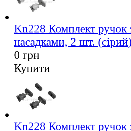
Kn228 Комплект ручок 
насадками, 2 шт. (сірий
0 грн
Купити
Kn228 Комплект ручок 