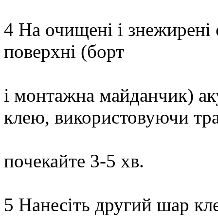
4 На очищені і знежирені 
поверхні (борт
і монтажна майданчик) ак
клею, використовуючи тра
почекайте 3-5 хв.
5 Нанесіть другий шар кле