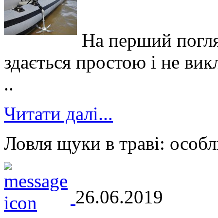
На перший погля
здається простою і не вик
..
Читати далі...
Ловля щуки в траві: особл
26.06.2019