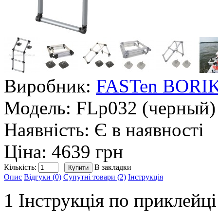
Виробник:
FASTen BORI
Модель:
FLp032 (черный)
Наявність:
Є в наявності
Ціна: 4639 грн
Кількість:
В закладки
Опис
Відгуки (0)
Супутні товари (2)
Інструкція
1 Інструкція по приклейц