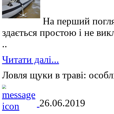
На перший погля
здається простою і не вик
..
Читати далі...
Ловля щуки в траві: особл
26.06.2019