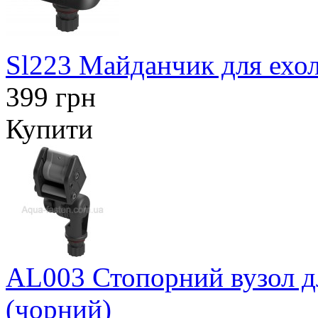
Sl223 Майданчик для ехол
399 грн
Купити
AL003 Стопорний вузол дл
(чорний)