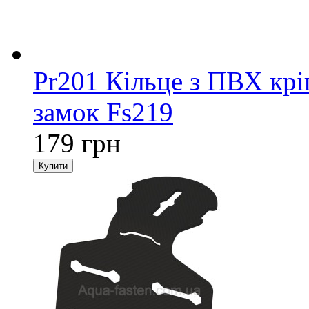
Pr201 Кільце з ПВХ крі
замок Fs219
179 грн