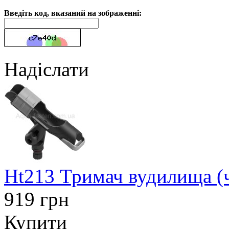
Введіть код, вказаний на зображенні:
Надіслати
Ht213 Тримач вудилища (
919 грн
Купити