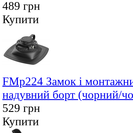
489 грн
Купити
FMp224 Замок і монтажни
надувний борт (чорний/ч
529 грн
Купити