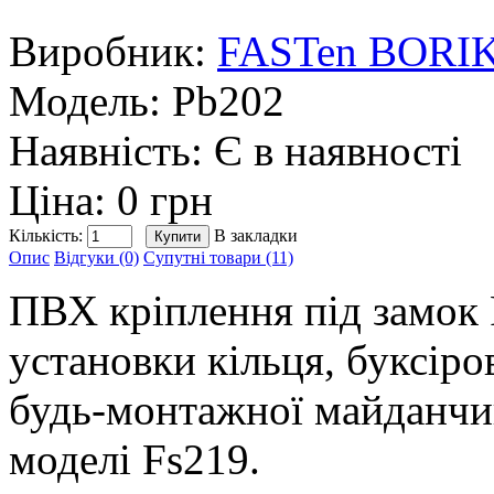
Виробник:
FASTen BORI
Модель:
Pb202
Наявність:
Є в наявності
Ціна: 0 грн
Кількість:
В закладки
Опис
Відгуки (0)
Супутні товари (11)
ПВХ кріплення під замок 
установки кільця, буксіро
будь-монтажної майданчик
моделі Fs219.