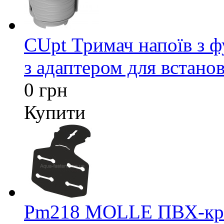
CUpt Тримач напоїв з ф
з адаптером для встанов
0 грн
Купити
Pm218 MOLLE ПВХ-кріп