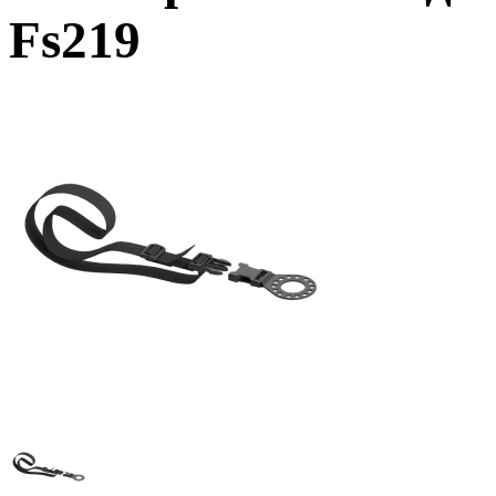
Fs219