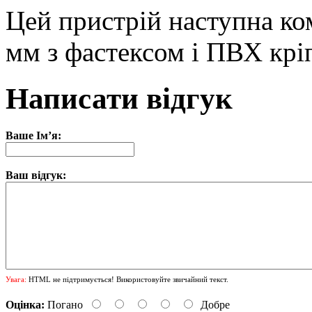
Цей пристрій наступна ко
мм з фастексом і ПВХ крі
Написати відгук
Ваше Ім’я:
Ваш відгук:
Увага:
HTML не підтримується! Використовуйте звичайний текст.
Оцінка:
Погано
Добре