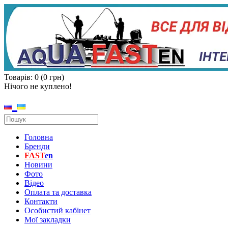
Товарів: 0 (0 грн)
Нічого не куплено!
Головна
Бренди
FAST
en
Новини
Фото
Відео
Оплата та доставка
Контакти
Особистий кабінет
Мої закладки