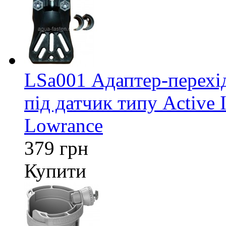
LSa001 Адаптер-перех
під датчик типу Active 
Lowrance
379 грн
Купити