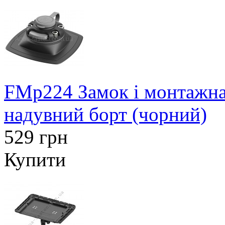
FMp224 Замок і монтажна
надувний борт (чорний)
529 грн
Купити