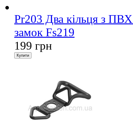
Pr203 Два кільця з ПВХ
замок Fs219
199 грн