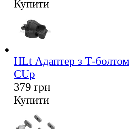
Купити
HLt Адаптер з Т-болтом
CUp
379 грн
Купити