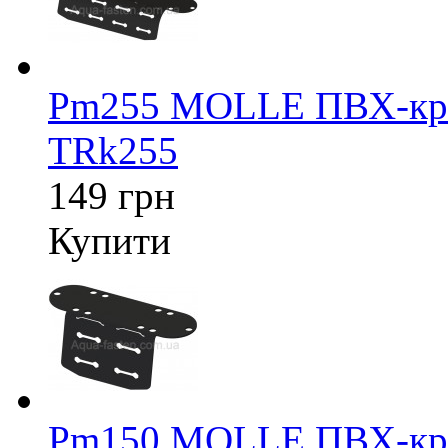
Pm255 MOLLE ПВХ-крі
TRk255
149 грн
Купити
Pm150 MOLLE ПВХ-крі