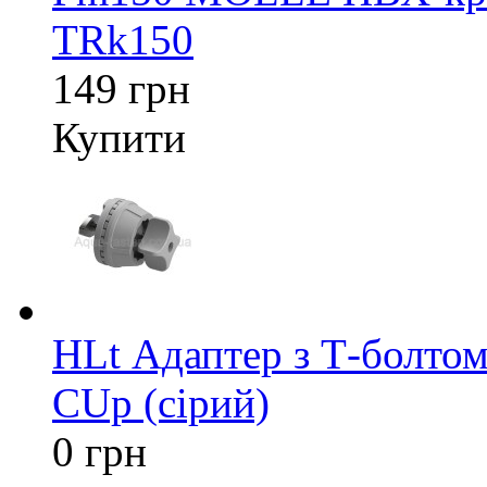
TRk150
149 грн
Купити
HLt Адаптер з Т-болтом
CUp (сірий)
0 грн