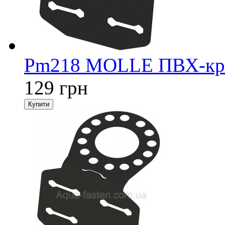
Pm218 MOLLE ПВХ-кріп
129 грн