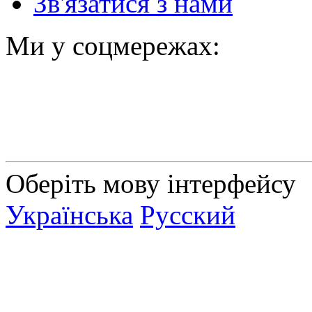
Зв'язатися з нами
Ми у соцмережах:
Оберіть мову інтерфейсу
Українська
Русский