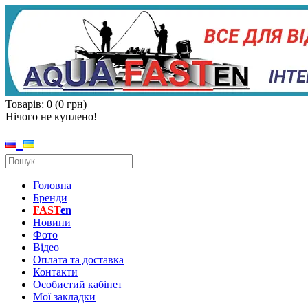
Товарів: 0 (0 грн)
Нічого не куплено!
Головна
Бренди
FAST
en
Новини
Фото
Відео
Оплата та доставка
Контакти
Особистий кабінет
Мої закладки