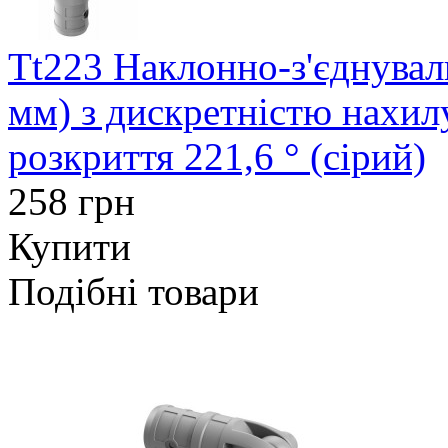
Tt223 Наклонно-з'єднувал
мм) з дискретністю нахил
розкриття 221,6 ° (сірий)
258 грн
Купити
Подібні товари