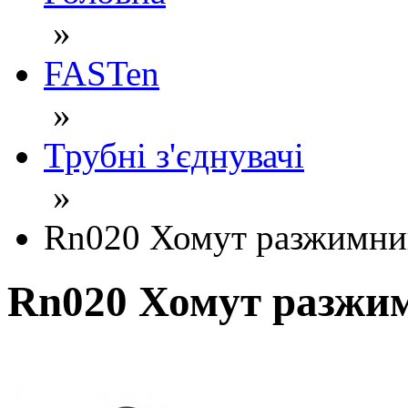
»
FASTen
»
Трубні з'єднувачі
»
Rn020 Хомут разжимний
Rn020 Хомут разжим