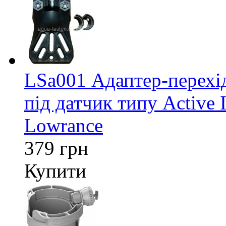
LSa001 Адаптер-перех
під датчик типу Active 
Lowrance
379 грн
Купити