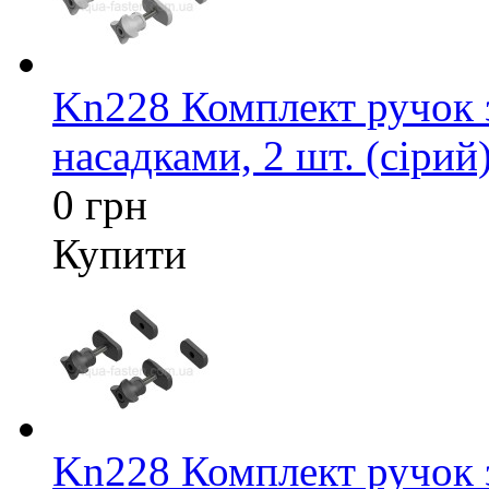
Kn228 Комплект ручок 
насадками, 2 шт. (сірий
0 грн
Купити
Kn228 Комплект ручок 