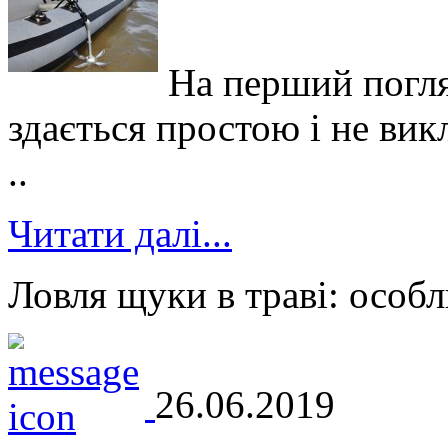
На перший погля
здається простою і не вик
..
Читати далі...
Ловля щуки в траві: особл
26.06.2019