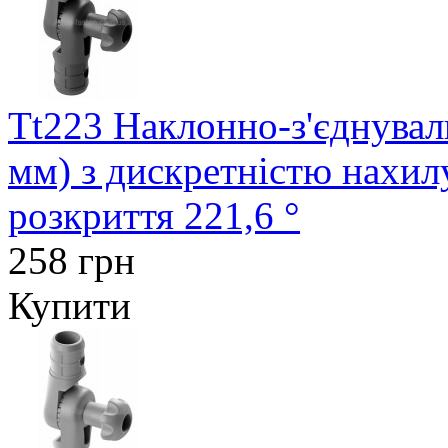
Tt223 Наклонно-з'єднувал
мм) з дискретністю нахил
розкриття 221,6 °
258 грн
Купити