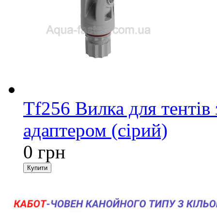
Tf256 Вилка для тентів
адаптером (сірий)
0 грн