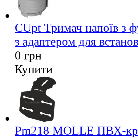
CUpt Тримач напоїв з ф
з адаптером для встанов
0 грн
Купити
Pm218 MOLLE ПВХ-кріп