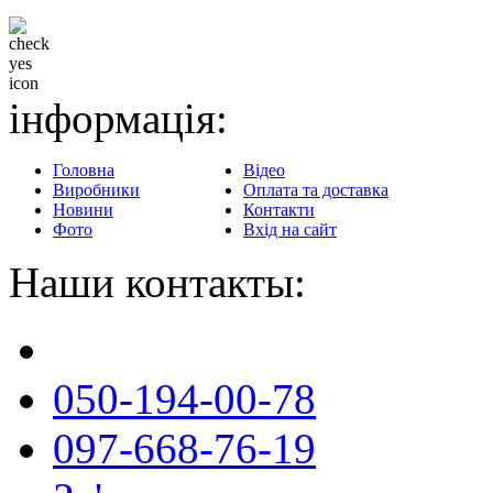
Доставка в будь-який
регіон
інформація:
Головна
Відео
Виробники
Оплата та доставка
Новини
Контакти
Фото
Вхід на сайт
Наши контакты:
050-194-00-78
097-668-76-19