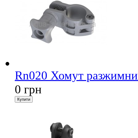
Rn020 Хомут разжимний
0 грн