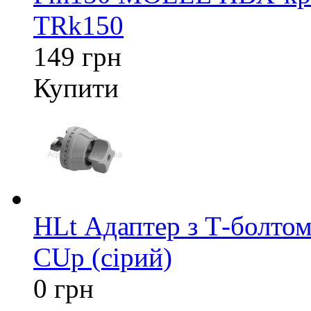
TRk150
149 грн
Купити
HLt Адаптер з Т-болтом
CUp (сірий)
0 грн