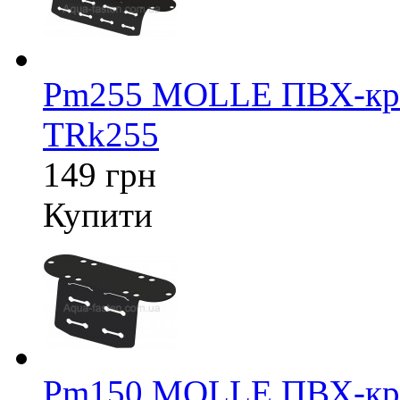
Pm255 MOLLE ПВХ-крі
TRk255
149 грн
Купити
Pm150 MOLLE ПВХ-крі