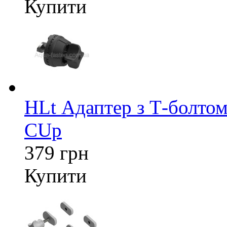
Купити
HLt Адаптер з Т-болтом
CUp
379 грн
Купити