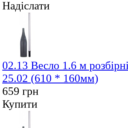
Надіслати
02.13 Весло 1.6 м розбірн
25.02 (610 * 160мм)
659 грн
Купити