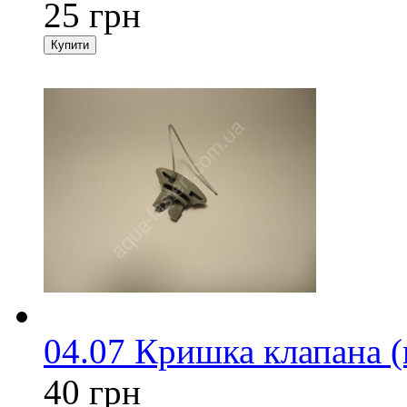
25 грн
04.07 Кришка клапана (н
40 грн