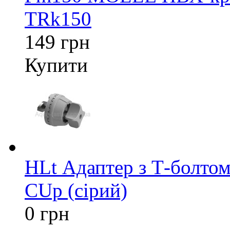
TRk150
149 грн
Купити
HLt Адаптер з Т-болтом
CUp (сірий)
0 грн