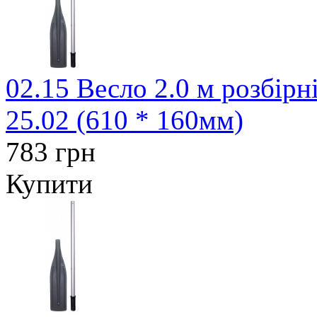
02.15 Весло 2.0 м розбірн
25.02 (610 * 160мм)
783 грн
Купити