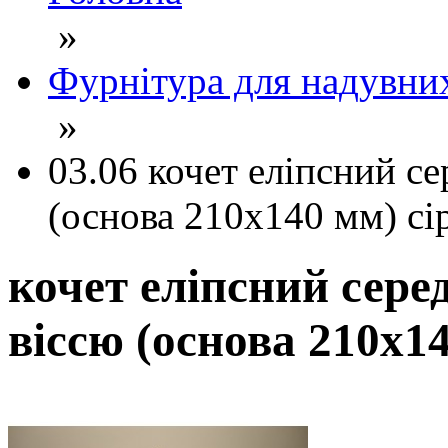
»
Фурнітура для надувни
»
03.06 кочет еліпсний с
(основа 210х140 мм) сі
кочет еліпсний сере
віссю (основа 210х14