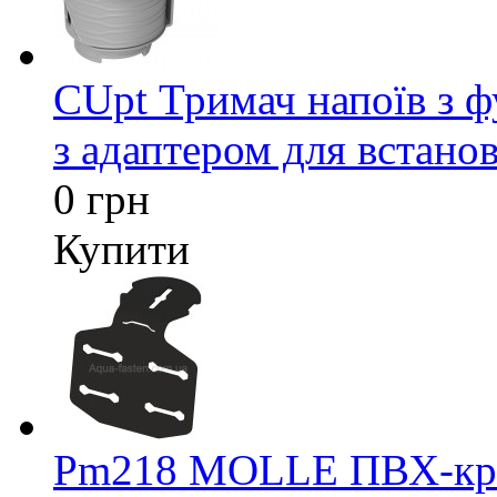
CUpt Тримач напоїв з ф
з адаптером для встанов
0 грн
Купити
Pm218 MOLLE ПВХ-кріп