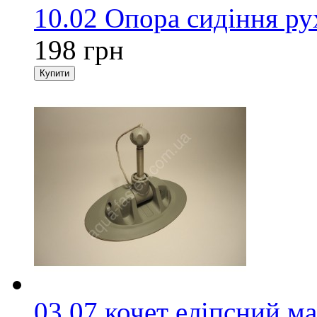
10.02 Опора сидіння ру
198 грн
03.07 кочет еліпсний м