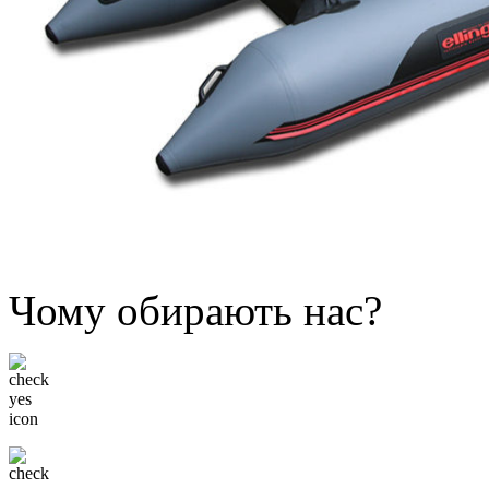
Чому обирають нас?
Низькі ціни
Тільки відомі бренди