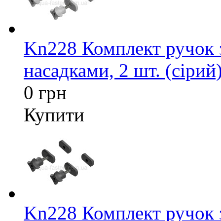
Kn228 Комплект ручок 
насадками, 2 шт. (сірий
0 грн
Купити
Kn228 Комплект ручок 