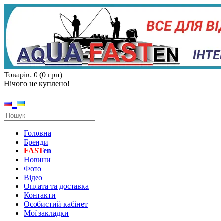
Товарів: 0 (0 грн)
Нічого не куплено!
Головна
Бренди
FAST
en
Новини
Фото
Відео
Оплата та доставка
Контакти
Особистий кабінет
Мої закладки