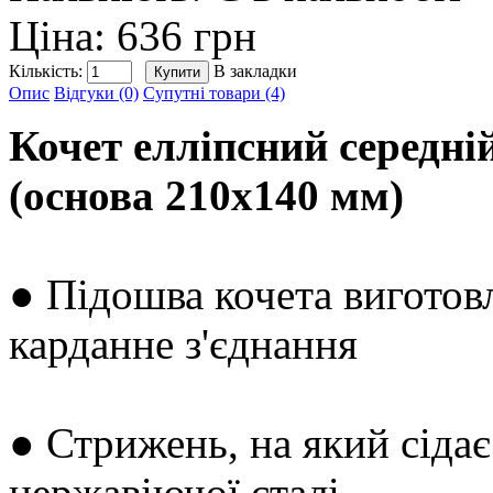
Ціна: 636 грн
Кількість:
В закладки
Опис
Відгуки (0)
Супутні товари (4)
Кочет елліпсний середні
(основа 210х140 мм)
● Підошва кочета виготов
карданне з'єднання
● Стрижень, на який сідає
нержавіючої сталі