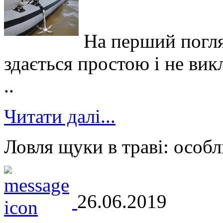
На перший погля
здається простою і не вик
..
Читати далі...
Ловля щуки в траві: особл
26.06.2019