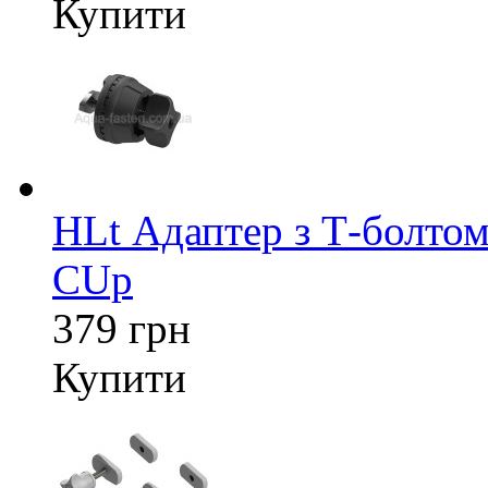
Купити
HLt Адаптер з Т-болтом
CUp
379 грн
Купити