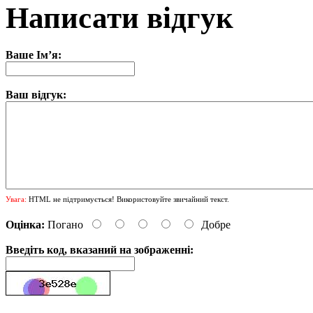
Написати відгук
Ваше Ім’я:
Ваш відгук:
Увага:
HTML не підтримується! Використовуйте звичайний текст.
Оцінка:
Погано
Добре
Введіть код, вказаний на зображенні: