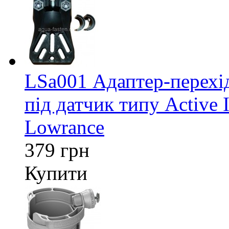
LSa001 Адаптер-перех
під датчик типу Active 
Lowrance
379 грн
Купити