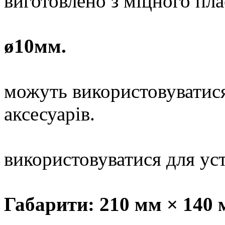
виготовлено з міцного пла
ø10мм.
можуть використовуватися
аксесуарів.
використовуватися для уст
Габарити: 210 мм × 140 