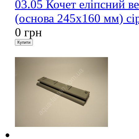
03.05 Кочет еліпсний в
(основа 245х160 мм) сі
0 грн