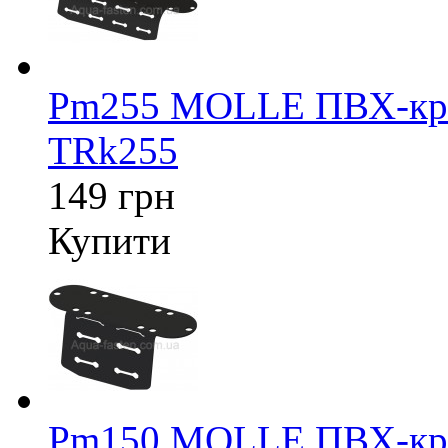
Pm255 MOLLE ПВХ-крі
TRk255
149 грн
Купити
Pm150 MOLLE ПВХ-крі