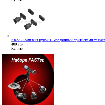
Kn228 Комплект ручок з Т-подібними притисками та наса
489 грн
Купити