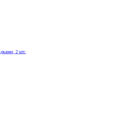
дками, 2 шт.