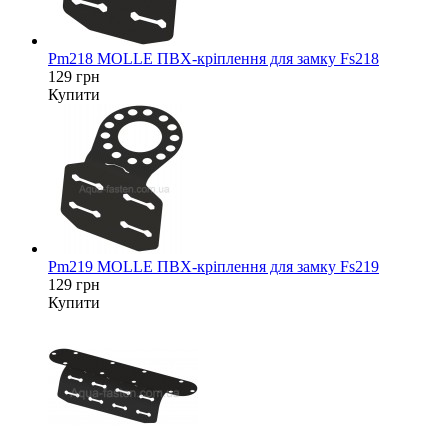
Pm218 MOLLE ПВХ-кріплення для замку Fs218
129 грн
Купити
Pm219 MOLLE ПВХ-кріплення для замку Fs219
129 грн
Купити