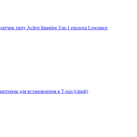
тчик типу Active Imaging 3-in-1 ехолота Lowrance
даптером для встановлення в Т-паз (сірий)