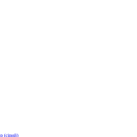
p (сірий)