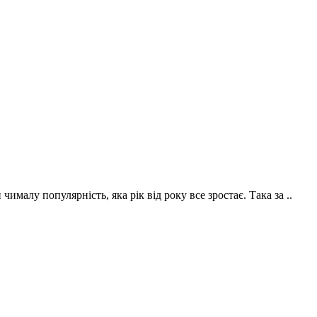
малу популярність, яка рік від року все зростає. Така за ..