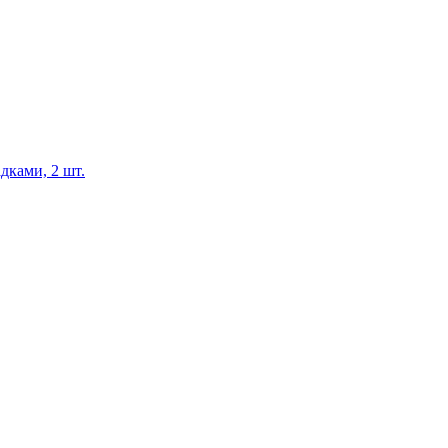
дками, 2 шт.