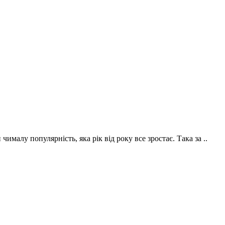
малу популярність, яка рік від року все зростає. Така за ..