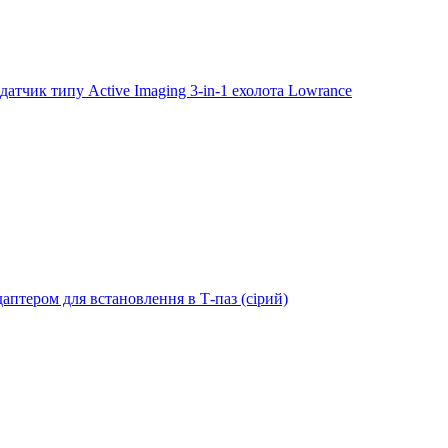
тчик типу Active Imaging 3-in-1 ехолота Lowrance
даптером для встановлення в Т-паз (сірий)