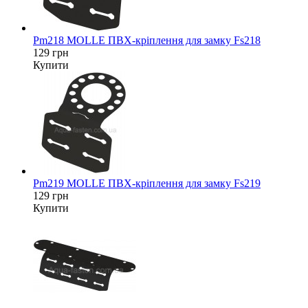
Pm218 MOLLE ПВХ-кріплення для замку Fs218
129 грн
Купити
Pm219 MOLLE ПВХ-кріплення для замку Fs219
129 грн
Купити