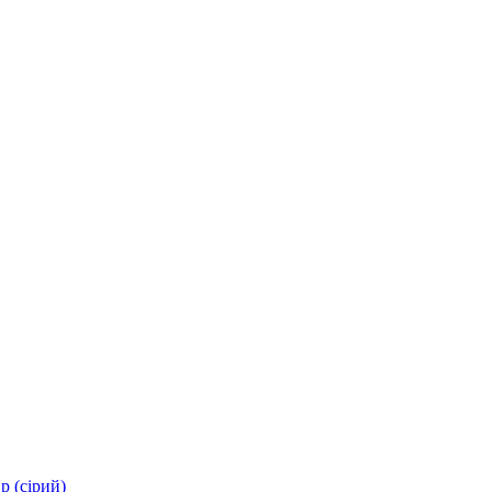
p (сірий)