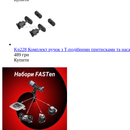
Kn228 Комплект ручок з Т-подібними притисками та наса
489 грн
Купити