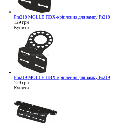
Pm218 MOLLE ПВХ-кріплення для замку Fs218
129 грн
Купити
Pm219 MOLLE ПВХ-кріплення для замку Fs219
129 грн
Купити