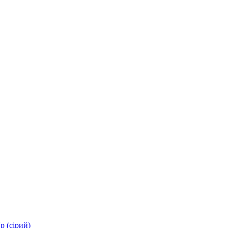
p (сірий)