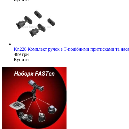
Kn228 Комплект ручок з Т-подібними притисками та наса
489 грн
Купити