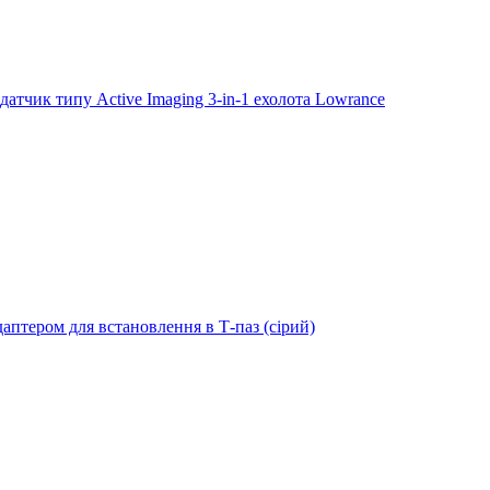
тчик типу Active Imaging 3-in-1 ехолота Lowrance
даптером для встановлення в Т-паз (сірий)