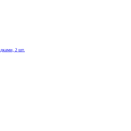
дками, 2 шт.