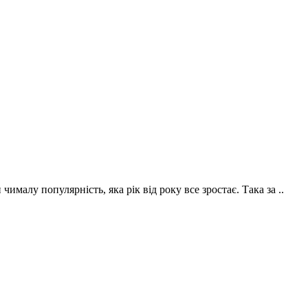
малу популярність, яка рік від року все зростає. Така за ..