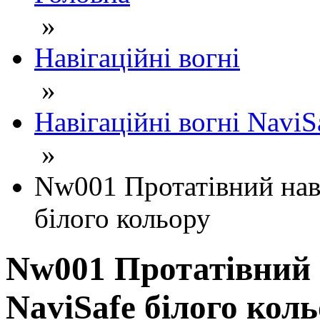
»
Навігаційні вогні
»
Навігаційні вогні NaviS
»
Nw001 Протатівний нав
білого кольору
Nw001 Протатівний 
NaviSafe білого кол