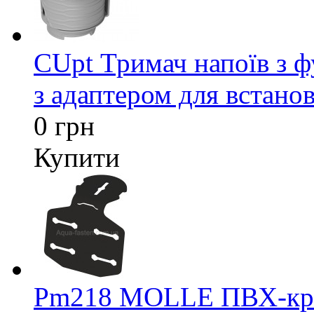
CUpt Тримач напоїв з ф
з адаптером для встанов
0 грн
Купити
Pm218 MOLLE ПВХ-кріп