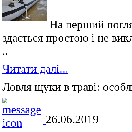
На перший погля
здається простою і не вик
..
Читати далі...
Ловля щуки в траві: особл
26.06.2019