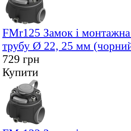
FMr125 Замок і монтажна
трубу Ø 22, 25 мм (чорни
729 грн
Купити