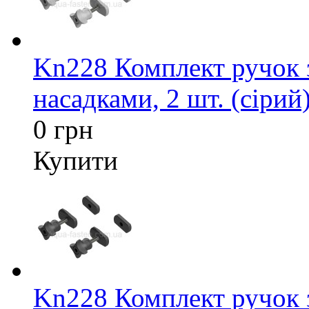
Kn228 Комплект ручок 
насадками, 2 шт. (сірий
0 грн
Купити
Kn228 Комплект ручок 