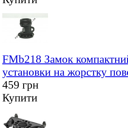
FMb218 Замок компактний
установки на жорстку по
459 грн
Купити