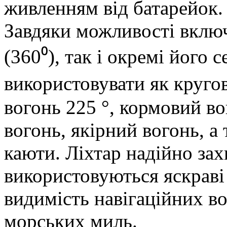
живленням від батарейок.
Завдяки можливості включ
(360⁰), так і окремі його 
використовувати як круго
вогонь 225 °, кормовий во
вогонь, якірний вогонь, а
каюти. Ліхтар надійно за
використовуються яскраві
видимість навігаційних во
морських миль.