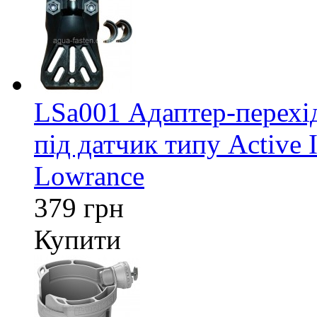
LSa001 Адаптер-перех
під датчик типу Active 
Lowrance
379 грн
Купити