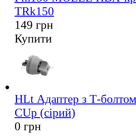
TRk150
149 грн
Купити
HLt Адаптер з Т-болтом
CUp (сірий)
0 грн