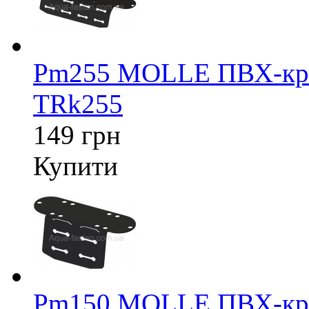
Pm255 MOLLE ПВХ-крі
TRk255
149 грн
Купити
Pm150 MOLLE ПВХ-крі