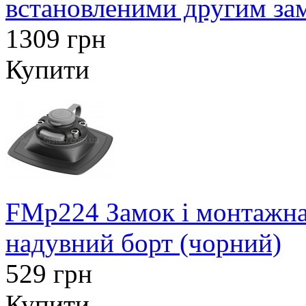
встановленими другим за
1309 грн
Купити
FMp224 Замок і монтажна
надувний борт (чорний)
529 грн
Купити