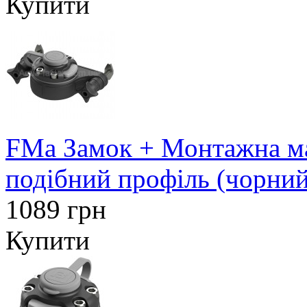
Купити
FMa Замок + Монтажна ма
подібний профіль (чорний
1089 грн
Купити