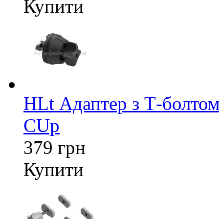
Купити
HLt Адаптер з Т-болтом
CUp
379 грн
Купити