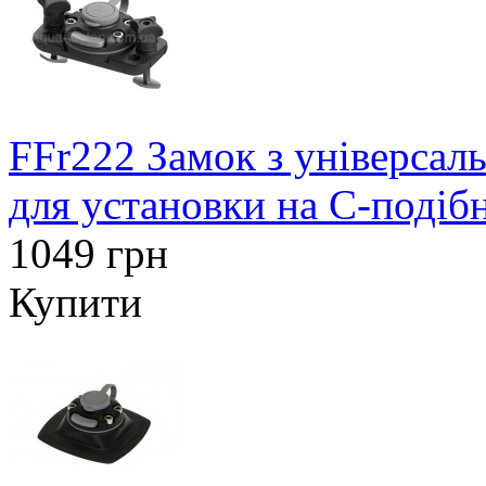
FFr222 Замок з універсал
для установки на С-подіб
1049 грн
Купити