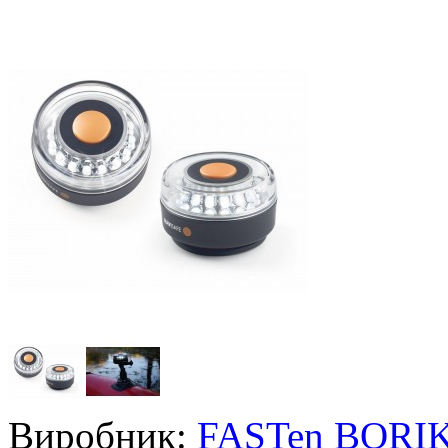
Виробник:
FASTen BORI