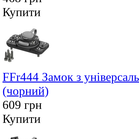
Купити
FFr444 Замок з універсал
(чорний)
609 грн
Купити