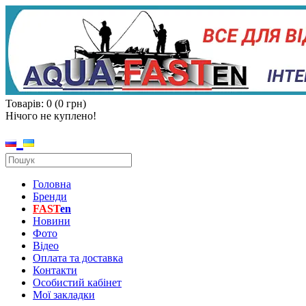
Товарів: 0 (0 грн)
Нічого не куплено!
Головна
Бренди
FAST
en
Новини
Фото
Відео
Оплата та доставка
Контакти
Особистий кабінет
Мої закладки