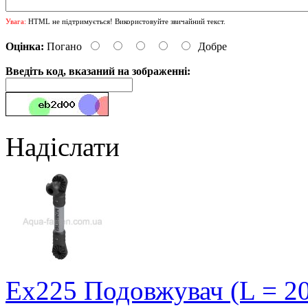
Увага:
HTML не підтримується! Використовуйте звичайний текст.
Оцінка:
Погано
Добре
Введіть код, вказаний на зображенні:
Надіслати
Ex225 Подовжувач (L = 20