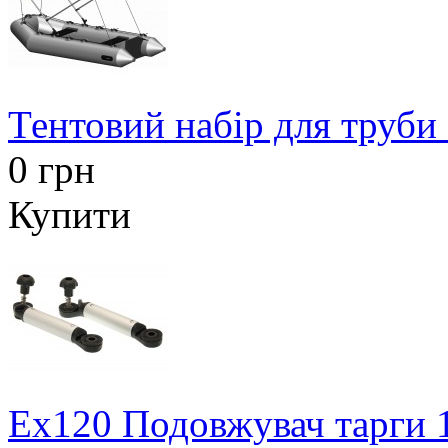
Тентовий набір для труби
0 грн
Купити
Ex120 Подовжувач тарги 