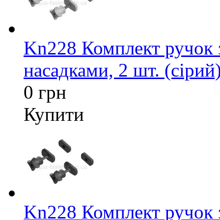
Kn228 Комплект ручок 
насадками, 2 шт. (сірий
0 грн
Купити
Kn228 Комплект ручок 