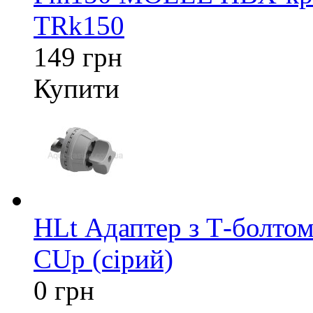
TRk150
149 грн
Купити
HLt Адаптер з Т-болтом
CUp (сірий)
0 грн