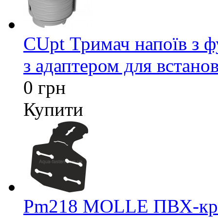
CUpt Тримач напоїв з ф
з адаптером для встанов
0 грн
Купити
Pm218 MOLLE ПВХ-кріп