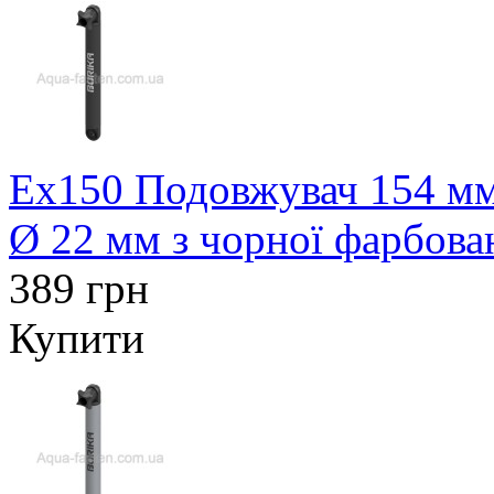
Ex150 Подовжувач 154 мм 
Ø 22 мм з чорної фарбова
389 грн
Купити