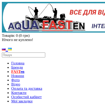
Товарів: 0 (0 грн)
Нічого не куплено!
Головна
Бренди
FAST
en
Новини
Фото
Відео
Оплата та доставка
Контакти
Особистий кабінет
Мої закладки