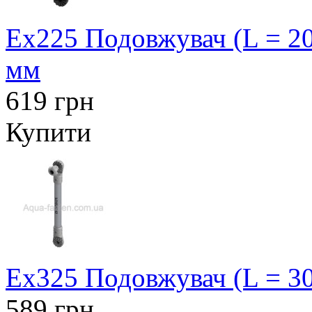
Ex225 Подовжувач (L = 20
мм
619 грн
Купити
Ex325 Подовжувач (L = 30
589 грн