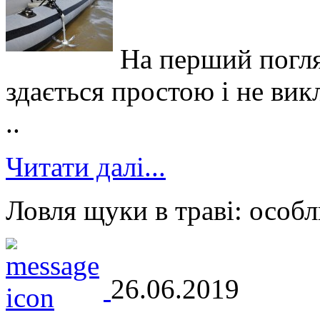
На перший погля
здається простою і не вик
..
Читати далі...
Ловля щуки в траві: особл
26.06.2019