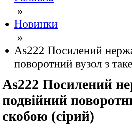
»
Новинки
»
As222 Посилений нержа
поворотний вузол з так
As222 Посилений не
подвійний поворотни
скобою (сірий)