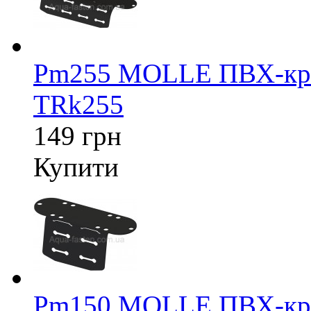
Pm255 MOLLE ПВХ-крі
TRk255
149 грн
Купити
Pm150 MOLLE ПВХ-крі