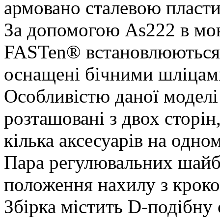
армовано сталевою пласт
За допомогою As222 в м
FASTen® встановлюються р
оснащені бічними шліцами
Особливістю даної моделі 
розташовані з двох сторін
кілька аксесуарів на одном
Пара регулювальних шайб
положення нахилу з кроко
Збірка містить D-подібну 