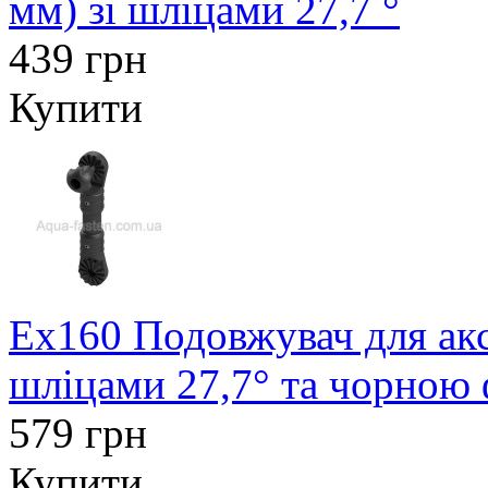
мм) зі шліцами 27,7 °
439 грн
Купити
Ex160 Подовжувач для акс
шліцами 27,7° та чорною
579 грн
Купити