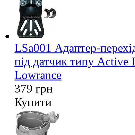
LSa001 Адаптер-перех
під датчик типу Active 
Lowrance
379 грн
Купити