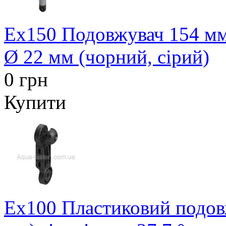
Ex150 Подовжувач 154 мм 
Ø 22 мм (чорний, сірий)
0 грн
Купити
Ex100 Пластиковий подовж