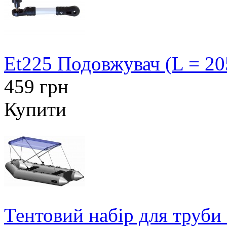
Et225 Подовжувач (L = 20
459 грн
Купити
Тентовий набір для труби