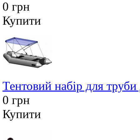
0 грн
Купити
Тентовий набір для труби
0 грн
Купити