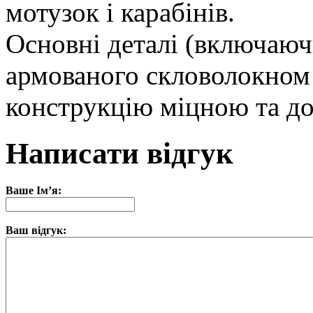
мотузок і карабінів.
Основні деталі (включаючи
армованого скловолокном 
конструкцію міцною та д
Написати відгук
Ваше Ім’я:
Ваш відгук: