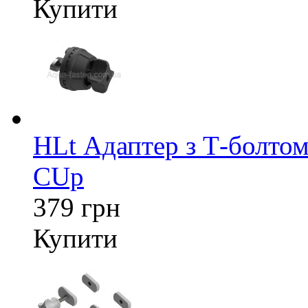
Купити
HLt Адаптер з Т-болтом
CUp
379 грн
Купити