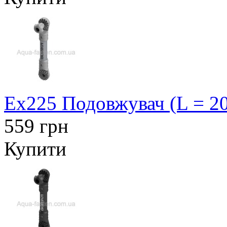
Ex225 Подовжувач (L = 20
559 грн
Купити