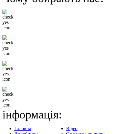
Низькі ціни
Тільки відомі бренди
Гнучка система знижок
Доставка в будь-який
регіон
інформація:
Головна
Відео
Виробники
Оплата та доставка