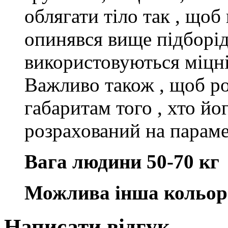
облягати тіло так
,
щоб 
опинявся вище підборід
використовуються міцні
Важливо також
,
щоб ро
габаритам того
,
хто йо
розрахований на параме
Вага людини 50-70 кг
Можлива інша кольор
Написати відгук