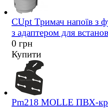
CUpt Тримач напоїв з ф
з адаптером для встанов
0 грн
Купити
Pm218 MOLLE ПВХ-кріп