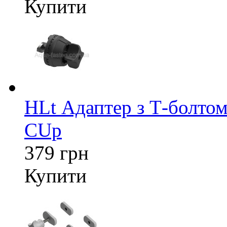
Купити
HLt Адаптер з Т-болтом
CUp
379 грн
Купити