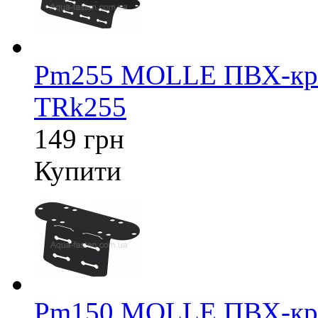
Pm255 MOLLE ПВХ-крі
TRk255
149 грн
Купити
Pm150 MOLLE ПВХ-крі