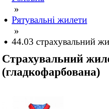
»
Рятувальні жилети
»
44.03 страхувальний жи
Страхувальний жиле
(гладкофарбована)