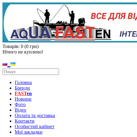
Товарів: 0 (0 грн)
Нічого не куплено!
Головна
Бренди
FAST
en
Новини
Фото
Відео
Оплата та доставка
Контакти
Особистий кабінет
Мої закладки