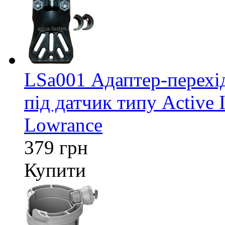
LSa001 Адаптер-перех
під датчик типу Active 
Lowrance
379 грн
Купити