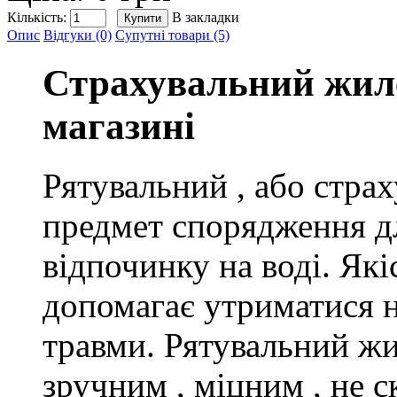
Кількість:
В закладки
Опис
Відгуки (0)
Супутні товари (5)
Страхувальний жиле
магазині
Рятувальний
,
або страх
предмет спорядження д
відпочинку на воді. Які
допомагає утриматися 
травми. Рятувальний ж
зручним
,
міцним
,
не с