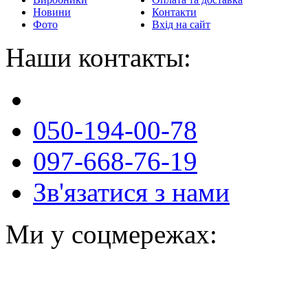
Новини
Контакти
Фото
Вхід на сайт
Наши контакты:
050-194-00-78
097-668-76-19
Зв'язатися з нами
Ми у соцмережах: