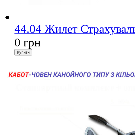
44.04 Жилет Страхувал
0 грн