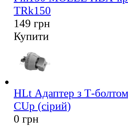
TRk150
149 грн
Купити
HLt Адаптер з Т-болтом
CUp (сірий)
0 грн