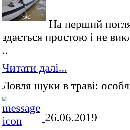
На перший погля
здається простою і не вик
..
Читати далі...
Ловля щуки в траві: особл
26.06.2019