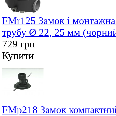
FMr125 Замок і монтажна
трубу Ø 22, 25 мм (чорни
729 грн
Купити
FMp218 Замок компактний