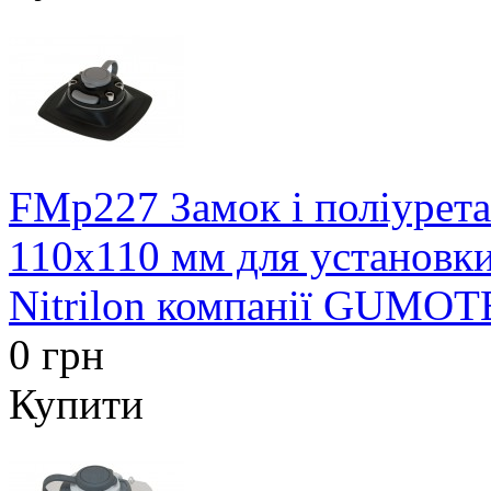
FMp227 Замок і поліурет
110х110 мм для установки
Nitrilon компанії GUMOT
0 грн
Купити