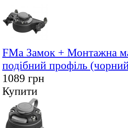
FMa Замок + Монтажна ма
подібний профіль (чорний
1089 грн
Купити