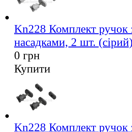
Kn228 Комплект ручок 
насадками, 2 шт. (сірий
0 грн
Купити
Kn228 Комплект ручок 