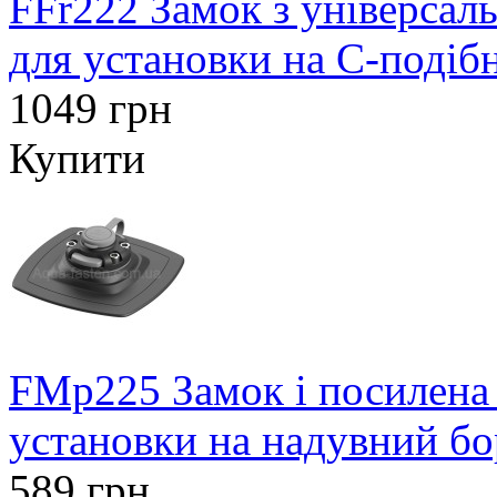
FFr222 Замок з універсал
для установки на С-подіб
1049 грн
Купити
FMp225 Замок і посилена
установки на надувний бо
589 грн