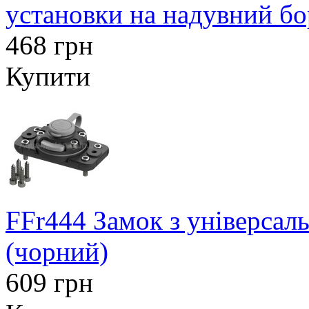
установки на надувний бо
468 грн
Купити
FFr444 Замок з універсал
(чорний)
609 грн