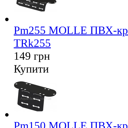
Pm255 MOLLE ПВХ-крі
TRk255
149 грн
Купити
Pm150 MOLLE ПВХ-крі