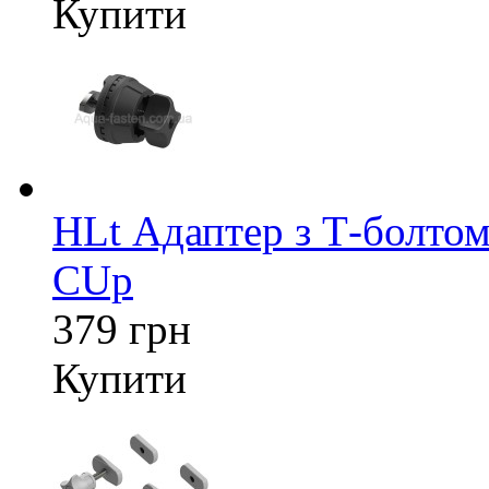
Купити
HLt Адаптер з Т-болтом
CUp
379 грн
Купити