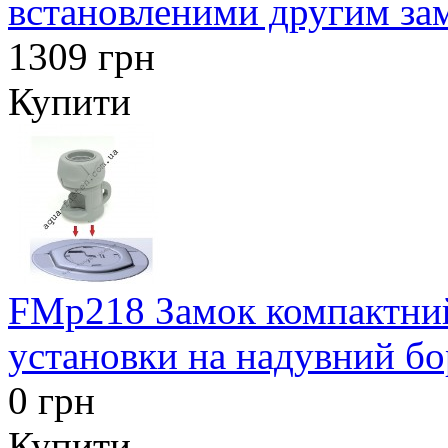
встановленими другим за
1309 грн
Купити
FMp218 Замок компактний
установки на надувний бо
0 грн
Купити