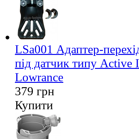
LSa001 Адаптер-перех
під датчик типу Active 
Lowrance
379 грн
Купити