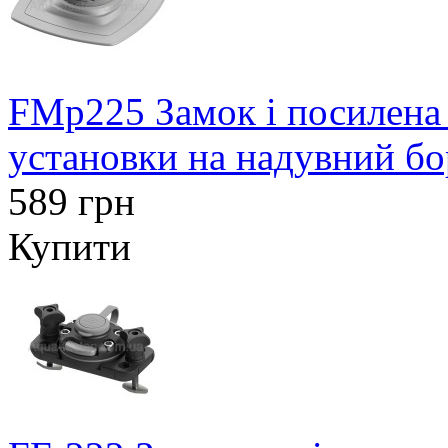
FMp225 Замок і посилена
установки на надувний бо
589 грн
Купити