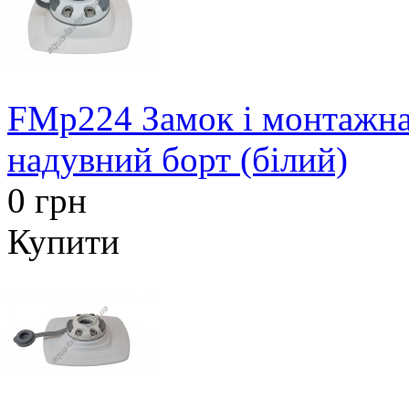
FMp224 Замок і монтажна
надувний борт (білий)
0 грн
Купити