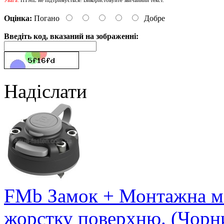
Оцінка:
Погано
Добре
Введіть код, вказаний на зображенні:
Надіслати
FMb Замок + Монтажна ма
жорстку поверхню. (Чорн