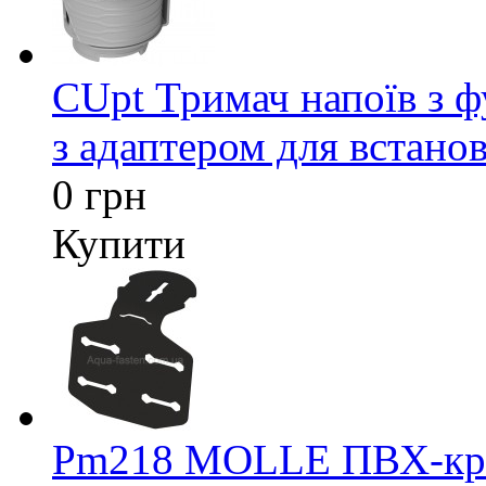
CUpt Тримач напоїв з ф
з адаптером для встанов
0 грн
Купити
Pm218 MOLLE ПВХ-кріп