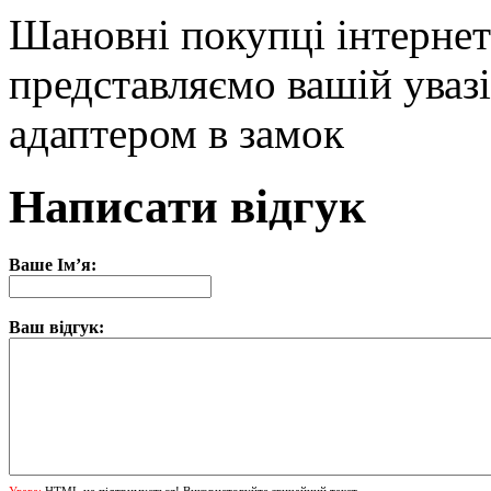
Шановні покупці інтернет
представляємо вашій уваз
адаптером в замок
Написати відгук
Ваше Ім’я:
Ваш відгук:
Увага:
HTML не підтримується! Використовуйте звичайний текст.