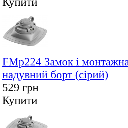
Купити
FMp224 Замок і монтажна
надувний борт (сірий)
529 грн
Купити