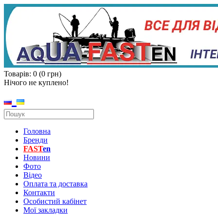
Товарів: 0 (0 грн)
Нічого не куплено!
Головна
Бренди
FAST
en
Новини
Фото
Відео
Оплата та доставка
Контакти
Особистий кабінет
Мої закладки