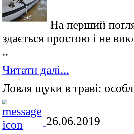
На перший погля
здається простою і не вик
..
Читати далі...
Ловля щуки в траві: особл
26.06.2019