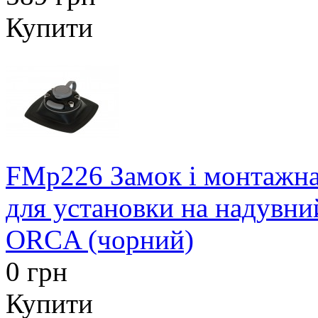
Купити
FMp226 Замок і монтажн
для установки на надувни
ORCA (чорний)
0 грн
Купити