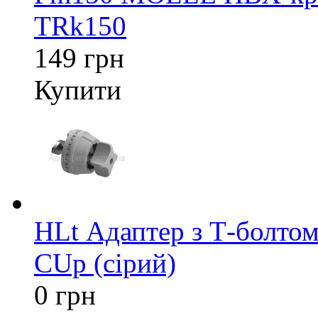
TRk150
149 грн
Купити
HLt Адаптер з Т-болтом
CUp (сірий)
0 грн