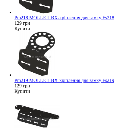
Pm218 MOLLE ПВХ-кріплення для замку Fs218
129 грн
Купити
Pm219 MOLLE ПВХ-кріплення для замку Fs219
129 грн
Купити