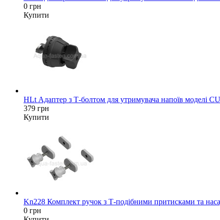
0 грн
Купити
HLt Адаптер з Т-болтом для утримувача напоїв моделі C
379 грн
Купити
Kn228 Комплект ручок з Т-подібними притисками та насад
0 грн
Купити