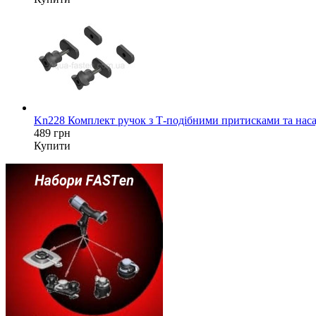
Kn228 Комплект ручок з Т-подібними притисками та наса
489 грн
Купити