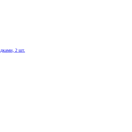
дками, 2 шт.