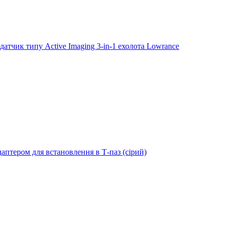
тчик типу Active Imaging 3-in-1 ехолота Lowrance
даптером для встановлення в Т-паз (сірий)