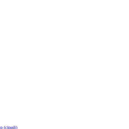
p (сірий)