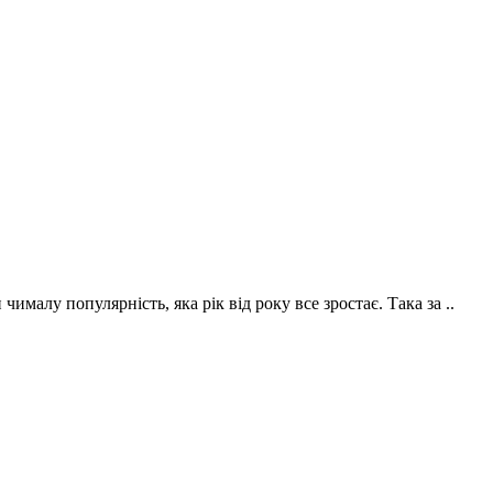
малу популярність, яка рік від року все зростає. Така за ..