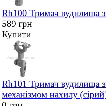
Rh100 Тримач вудилища з
589 грн
Купити
Rh101 Тримач вудилища з
механізмом нахилу (сірий
0 грн