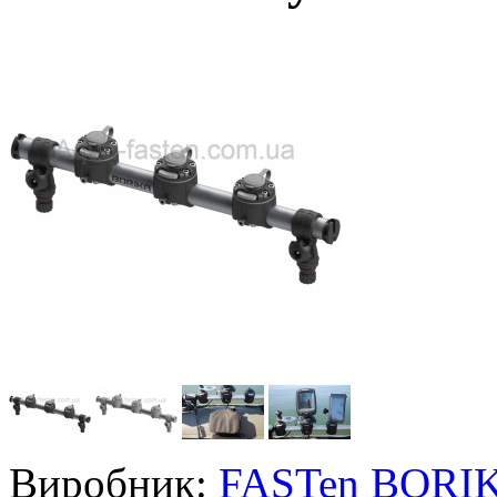
Виробник:
FASTen BORI