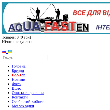
Товарів: 0 (0 грн)
Нічого не куплено!
Головна
Бренди
FAST
en
Новини
Фото
Відео
Оплата та доставка
Контакти
Особистий кабінет
Мої закладки