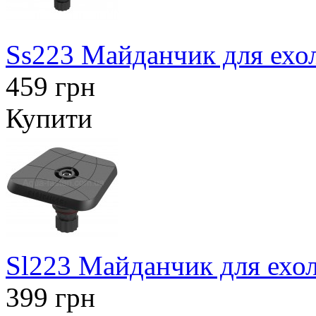
Ss223 Майданчик для ехол
459 грн
Купити
Sl223 Майданчик для ехол
399 грн