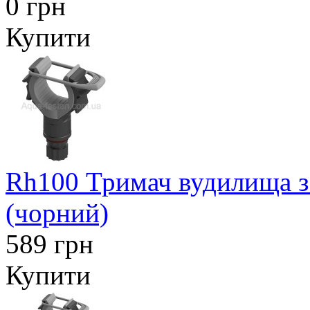
0 грн
Купити
Rh100 Тримач вудилища з
(чорний)
589 грн
Купити