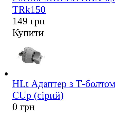
TRk150
149 грн
Купити
HLt Адаптер з Т-болтом
CUp (сірий)
0 грн