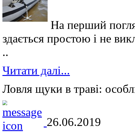
На перший погля
здається простою і не вик
..
Читати далі...
Ловля щуки в траві: особл
26.06.2019