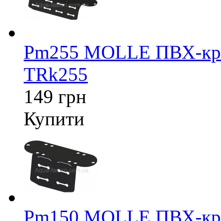
Pm255 MOLLE ПВХ-крі
TRk255
149 грн
Купити
Pm150 MOLLE ПВХ-крі