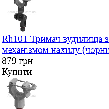
Rh101 Тримач вудилища з
механізмом нахилу (чорн
879 грн
Купити