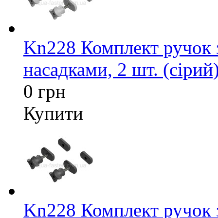
Kn228 Комплект ручок 
насадками, 2 шт. (сірий
0 грн
Купити
Kn228 Комплект ручок 