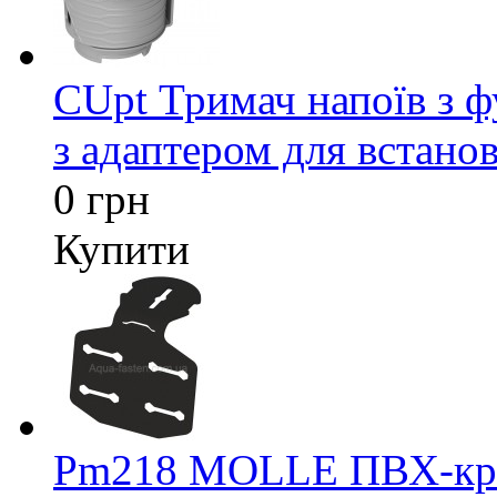
CUpt Тримач напоїв з ф
з адаптером для встанов
0 грн
Купити
Pm218 MOLLE ПВХ-кріп