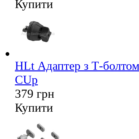
Купити
HLt Адаптер з Т-болтом
CUp
379 грн
Купити