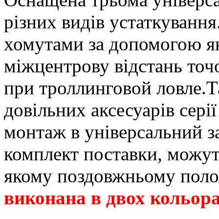
різних видів устаткування
хомутами за допомогою я
міжцентрову відстань точ
при троллинговой ловле.Т
довільних аксесуарів сері
монтаж в універсальний з
комплект поставки, можуть
якому поздовжньому пол
виконана в двох кольора