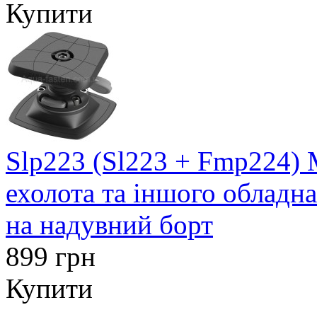
Купити
Slp223 (Sl223 + Fmp224) 
ехолота та іншого обладн
на надувний борт
899 грн
Купити