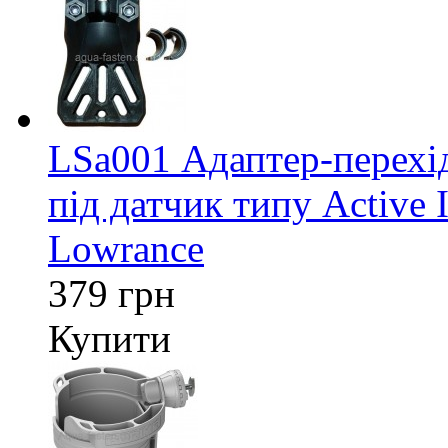
LSa001 Адаптер-перех
під датчик типу Active 
Lowrance
379 грн
Купити