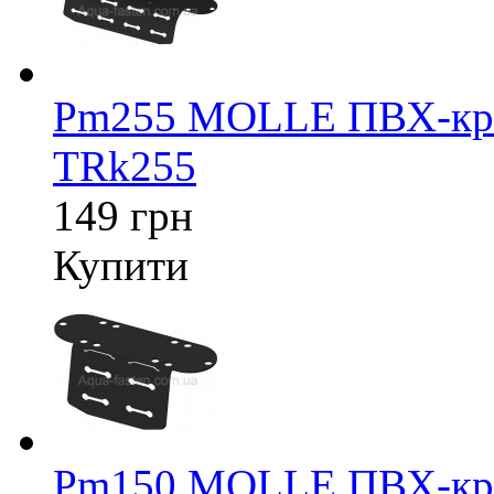
Pm255 MOLLE ПВХ-крі
TRk255
149 грн
Купити
Pm150 MOLLE ПВХ-крі