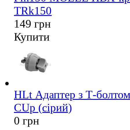
TRk150
149 грн
Купити
HLt Адаптер з Т-болтом
CUp (сірий)
0 грн