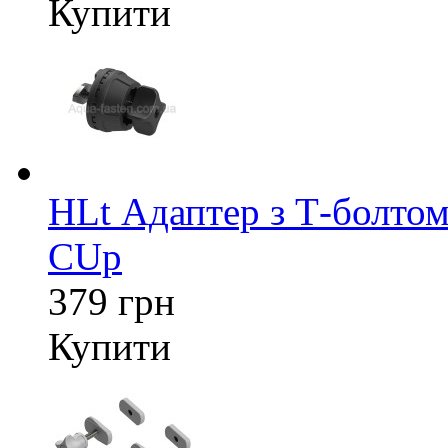
Купити
HLt Адаптер з Т-болтом
CUp
379 грн
Купити