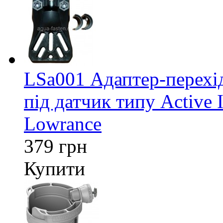
LSa001 Адаптер-перех
під датчик типу Active 
Lowrance
379 грн
Купити