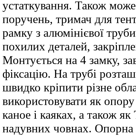
устаткування. Також може
поручень, тримач для тент
рамку з алюмінієвої труби
похилих деталей, закріпле
Монтується на 4 замку, з
фіксацію. На трубі розташ
швидко кріпити різне обл
використовувати як опору
каное і каяках, а також як
надувних човнах. Опорна 