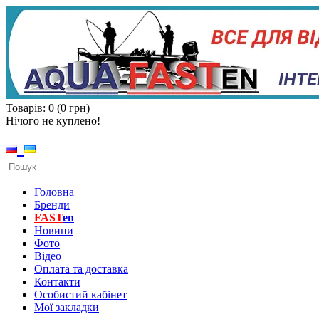
Товарів: 0 (0 грн)
Нічого не куплено!
Головна
Бренди
FAST
en
Новини
Фото
Відео
Оплата та доставка
Контакти
Особистий кабінет
Мої закладки