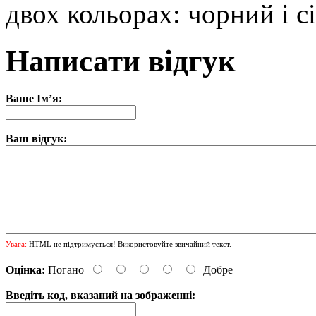
двох кольорах: чорний і с
Написати відгук
Ваше Ім’я:
Ваш відгук:
Увага:
HTML не підтримується! Використовуйте звичайний текст.
Оцінка:
Погано
Добре
Введіть код, вказаний на зображенні: