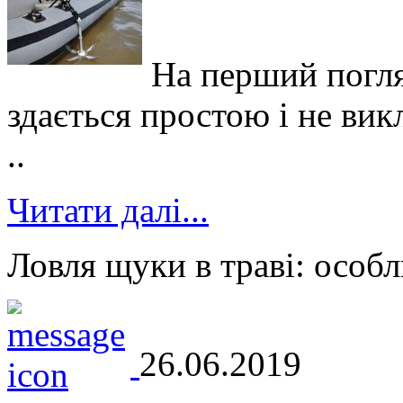
На перший погля
здається простою і не вик
..
Читати далі...
Ловля щуки в траві: особл
26.06.2019