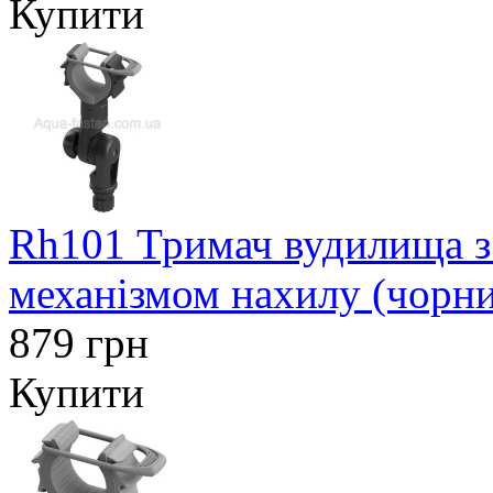
Купити
Rh101 Тримач вудилища з
механізмом нахилу (чорн
879 грн
Купити