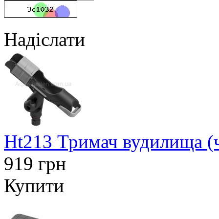
Надіслати
Ht213 Тримач вудилища (
919 грн
Купити