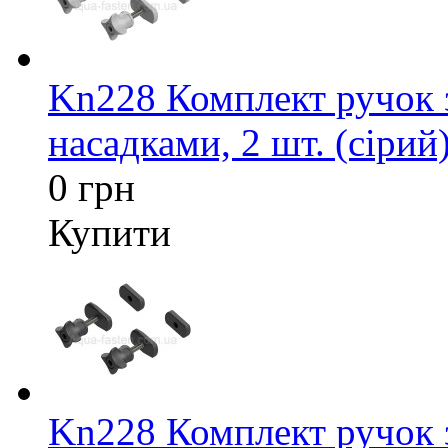
Kn228 Комплект ручок 
насадками, 2 шт. (сірий
0 грн
Купити
Kn228 Комплект ручок 