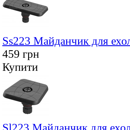
Ss223 Майданчик для ехол
459 грн
Купити
Sl223 Майданчик для ехол