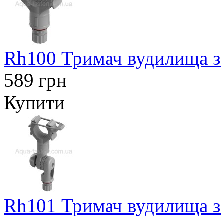
Rh100 Тримач вудилища з
589 грн
Купити
Rh101 Тримач вудилища з