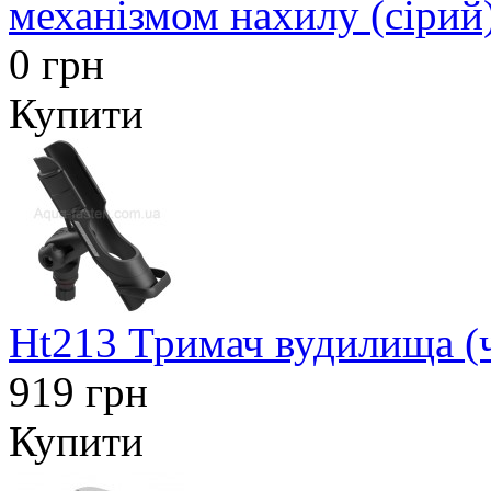
механізмом нахилу (сірий
0 грн
Купити
Ht213 Тримач вудилища (
919 грн
Купити