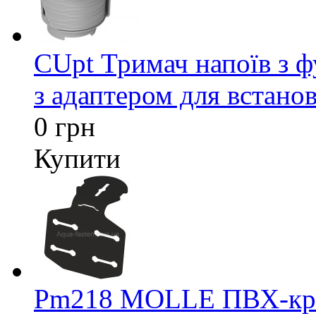
CUpt Тримач напоїв з ф
з адаптером для встанов
0 грн
Купити
Pm218 MOLLE ПВХ-кріп