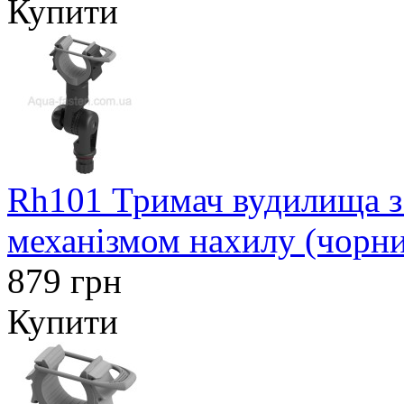
Купити
Rh101 Тримач вудилища з
механізмом нахилу (чорн
879 грн
Купити