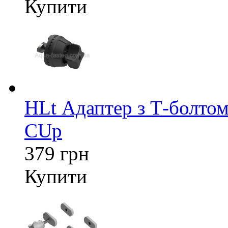
Купити
HLt Адаптер з Т-болтом
CUp
379 грн
Купити