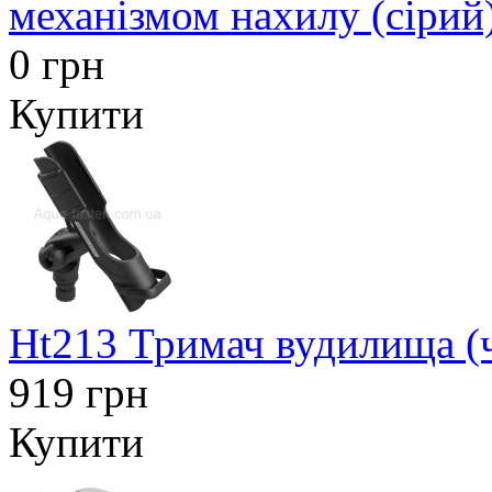
механізмом нахилу (сірий
0 грн
Купити
Ht213 Тримач вудилища (
919 грн
Купити