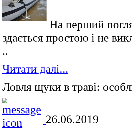
На перший погля
здається простою і не вик
..
Читати далі...
Ловля щуки в траві: особл
26.06.2019