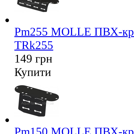
Pm255 MOLLE ПВХ-крі
TRk255
149 грн
Купити
Pm150 MOLLE ПВХ-крі