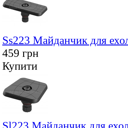
Ss223 Майданчик для ехол
459 грн
Купити
Sl223 Майданчик для ехол