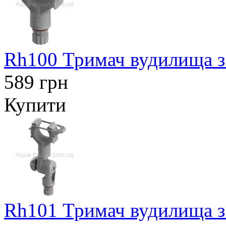
Rh100 Тримач вудилища з
589 грн
Купити
Rh101 Тримач вудилища з