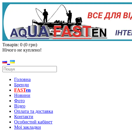
Товарів: 0 (0 грн)
Нічого не куплено!
Головна
Бренди
FAST
en
Новини
Фото
Відео
Оплата та доставка
Контакти
Особистий кабінет
Мої закладки