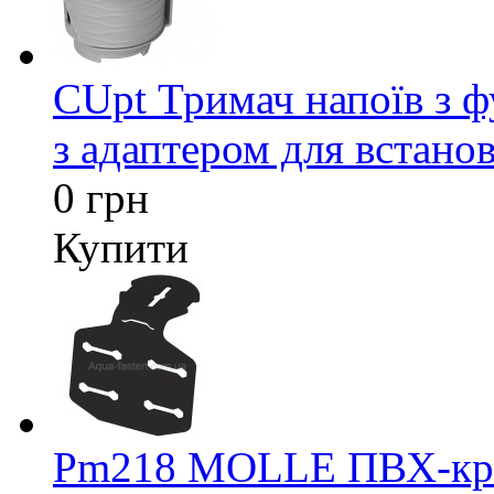
CUpt Тримач напоїв з ф
з адаптером для встанов
0 грн
Купити
Pm218 MOLLE ПВХ-кріп