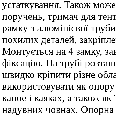
устаткування. Також може
поручень, тримач для тент
рамку з алюмінієвої труби
похилих деталей, закріпле
Монтується на 4 замку, з
фіксацію. На трубі розташ
швидко кріпити різне обл
використовувати як опору
каное і каяках, а також як
надувних човнах. Опорна 