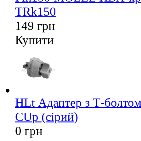
TRk150
149 грн
Купити
HLt Адаптер з Т-болтом
CUp (сірий)
0 грн