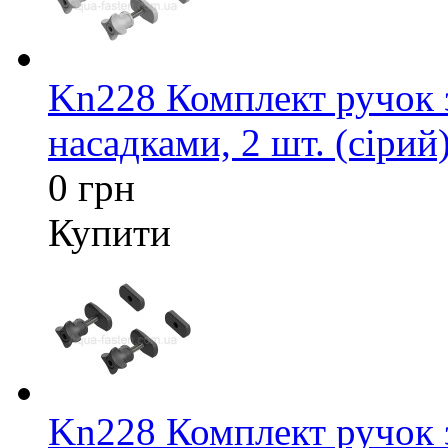
Kn228 Комплект ручок 
насадками, 2 шт. (сірий
0 грн
Купити
Kn228 Комплект ручок 