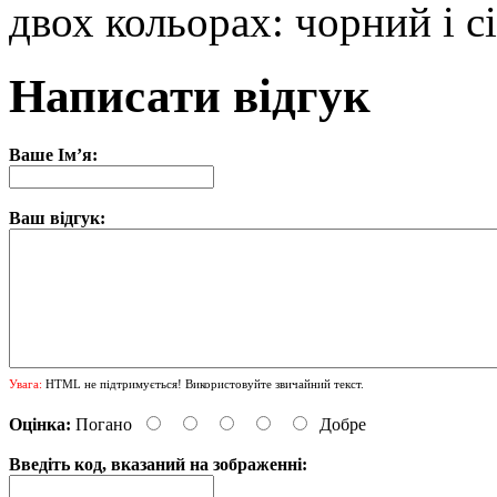
двох кольорах: чорний і с
Написати відгук
Ваше Ім’я:
Ваш відгук:
Увага:
HTML не підтримується! Використовуйте звичайний текст.
Оцінка:
Погано
Добре
Введіть код, вказаний на зображенні: