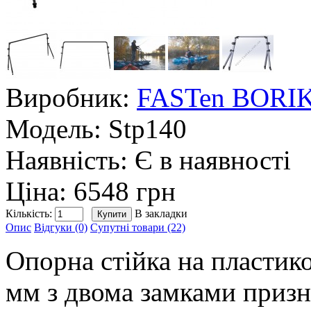
Виробник:
FASTen BORI
Модель:
Stp140
Наявність:
Є в наявності
Ціна: 6548 грн
Кількість:
В закладки
Опис
Відгуки (0)
Супутні товари (22)
Опорна стійка на пластик
мм з двома замками призн