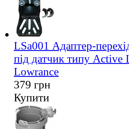
LSa001 Адаптер-перех
під датчик типу Active 
Lowrance
379 грн
Купити